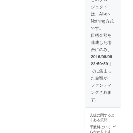
ジェクト
は、All-or-
Nothing方式
です。
目標金額を
達成した場
合にのみ、
2016/08/08
23:59:59
ま
でに集まっ
た金額が
ファンディ
ングされま
す。
支援に関するよ
くある質問
手数料はいく
らかかります