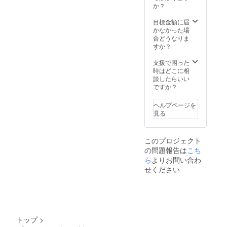
か？
目標金額に届
かなかった場
合どうなりま
すか？
支援で困った
時はどこに相
談したらいい
ですか？
ヘルプページを
見る
このプロジェクト
の問題報告は
こち
ら
よりお問い合わ
せください
トップ
>