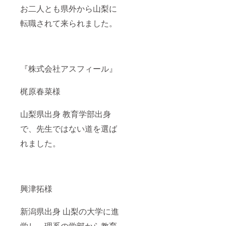
お二人とも県外から山梨に
転職されて来られました。
『株式会社アスフィール』
梶原春菜様
山梨県出身 教育学部出身
で、先生ではない道を選ば
れました。
興津拓様
新潟県出身 山梨の大学に進
学し、理系の学部から教育