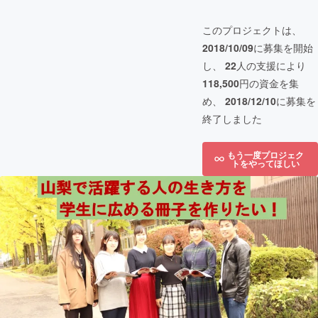
このプロジェクトは、
2018/10/09
に募集を開始
し、
22
人の支援により
118,500
円の資金を集
め、
2018/12/10
に募集を
終了しました
もう一度プロジェク
トをやってほしい