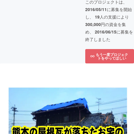
このプロジェクトは、
2016/05/11
に募集を開始
し、
19
人の支援により
300,000
円の資金を集
め、
2016/06/15
に募集を
終了しました
もう一度プロジェク
トをやってほしい