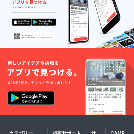
カテゴリー
起案サポート
サ
CAMP