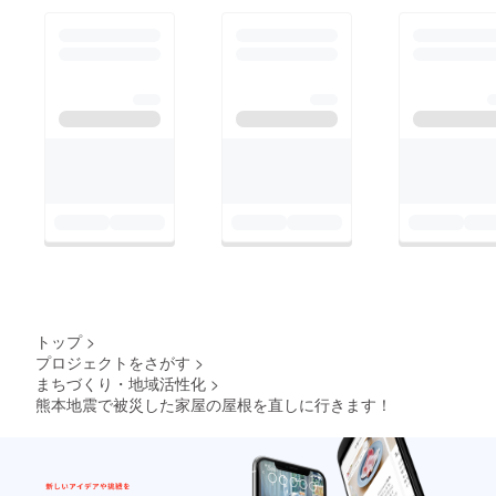
本 美奈 様・風鈴鹿
山 様 本当にありが
とうございます！
トップ
>
プロジェクトをさがす
>
まちづくり・地域活性化
>
熊本地震で被災した家屋の屋根を直しに行きます！