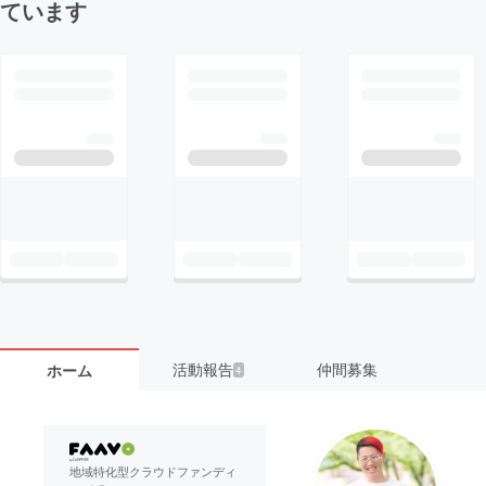
ています
活動報告
仲間募集
ホーム
4
地域特化型クラウドファンディ