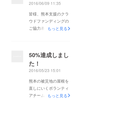
2016/06/09 11:35
皆様、熊本支援のクラ
ウドファンディングの
ご協力本当にありがと
もっと見る
うございます。現在、
達成率６８％であと８
万円までくることがで
50%達成しまし
きました。あと一週
た！
間、皆様からのご支援
2016/05/23 15:01
を被災地の方に還元す
るためにも、なにとぞ
熊本の被災地の屋根を
ご協力よろしくお願い
直しにいくボランティ
致します。 皆様から
アチームの費用のクラ
もっと見る
ご協力いただきました
ウドファンディングで
募金を入金させていた
すが、ご協力いただき
だきました。本当にあ
ました皆様、本当にあ
りがとうございます。
りがとうございます。