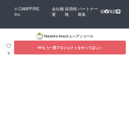
© CAMPFIRE,
会社概
採用情
パートナー
Inc.
要
報
募集
Takahiro Imai
さんへアンコール
もう一度プロジェクトをやってほしい
0