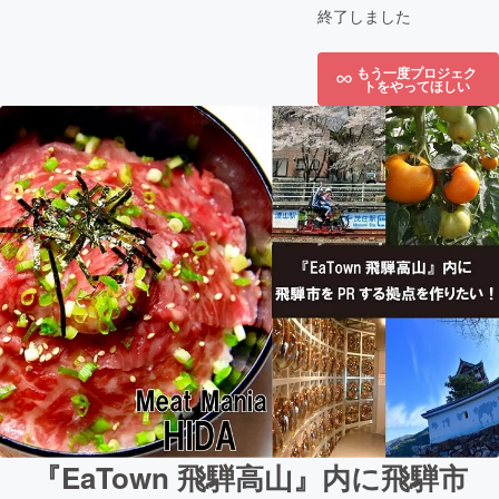
終了しました
もう一度プロジェク
トをやってほしい
『EaTown 飛騨高山』内に飛騨市