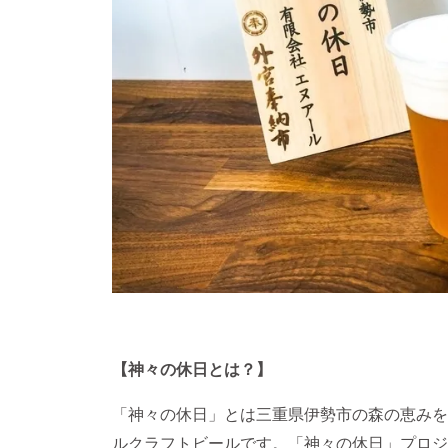
【神々の休日とは？】
「神々の休日」とは三重県伊勢市の森の恵みを
ルクラフトビールです。「神々の休日」プロジ