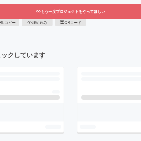
もう一度プロジェクトをやってほしい
RLコピー
埋め込み
QRコード
ェックしています