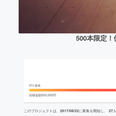
500本限定
37
%達成
目標金額
500,000
円
このプロジェクトは、
2017/08/22
に募集を開始し、
27