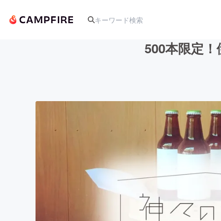
500本限定
人気のプロジェクト
アート・写真
テクノロジー・ガジェット
映像・映画
ビジネス・起業