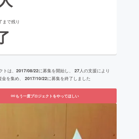
了まで残り
了
クトは、
2017/08/22
に募集を開始し、
27
人の支援により
資金を集め、
2017/10/22
に募集を終了しました
もう一度プロジェクトをやってほしい