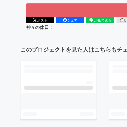
ポスト
シェア
LINEで送る
U
神々の休日！
このプロジェクトを見た人はこちらもチ