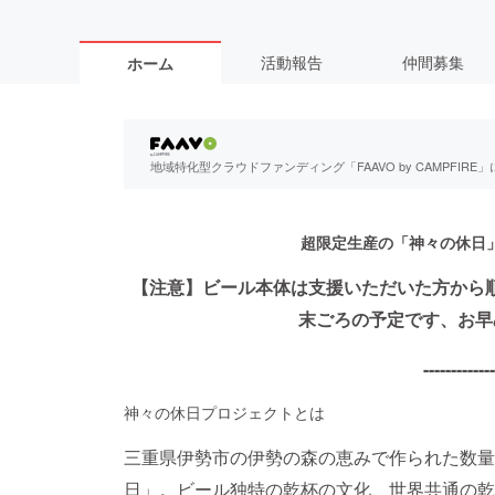
活動報告
仲間募集
ホーム
地域特化型クラウドファンディング「FAAVO by CAMPFI
超限定生産の「神々の休日
【注意】ビール本体は支援いただいた方から順
末ごろの予定です、お早
-------------
神々の休日プロジェクトとは
三重県伊勢市の伊勢の森の恵みで作られた数量
日」。ビール独特の乾杯の文化、世界共通の乾