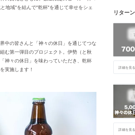
域と地域"を結んで"乾杯"を通じて幸せをシェ
リターン
界中の皆さんと「神々の休日」を通じてつな
組む第一弾目のプロジェクト。伊勢（と秋
「神々の休日」を味わっていただき、乾杯
詳細を見
を実施します！
詳細を見