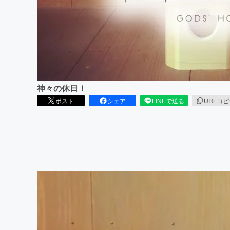
まちづくり・地域活性化
神々の休日！
ポスト
シェア
LINEで送る
URLコ