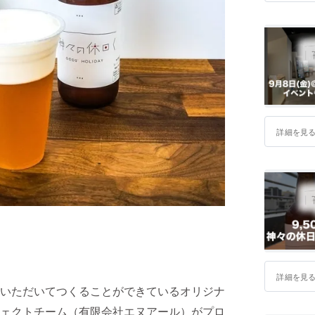
詳細を見
詳細を見
いただいてつくることができているオリジナ
ェクトチーム（有限会社エヌアール）がプロ