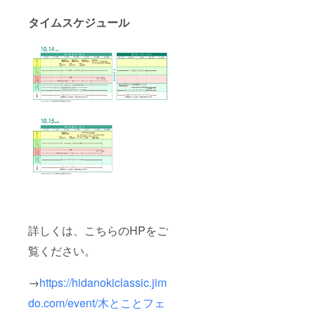
タイムスケジュール
詳しくは、こちらのHPをご
覧ください。
→
https://hidanokiclassic.jim
do.com/event/木とことフェ