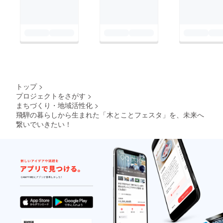
トップ
>
プロジェクトをさがす
>
まちづくり・地域活性化
>
飛騨の暮らしから生まれた「木とことフェスタ」を、未来へ
繋いでいきたい！