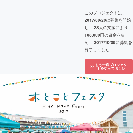
このプロジェクトは、
2017/09/20
に募集を開始
し、
38
人の支援により
108,000
円の資金を集
め、
2017/10/08
に募集を
終了しました
もう一度プロジェク
トをやってほしい