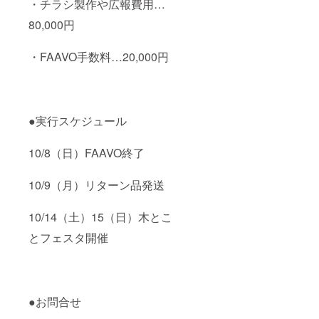
・チラシ製作や広報費用…
80,000円
・FAAVO手数料…20,000円
●実行スケジュール
10/8（日）FAAVO終了
10/9（月）リターン品発送
10/14（土）15（日）木とこ
とフェスタ開催
●お問合せ