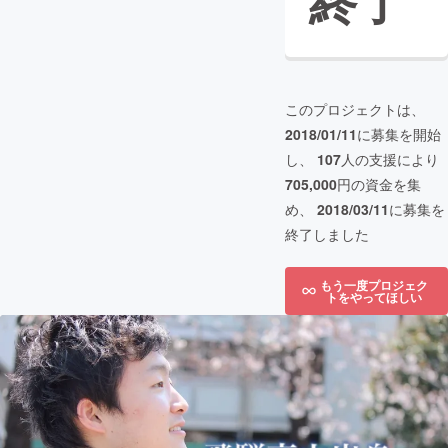
終了
このプロジェクトは、
2018/01/11
に募集を開始
し、
107
人の支援により
705,000
円の資金を集
め、
2018/03/11
に募集を
終了しました
もう一度プロジェク
トをやってほしい