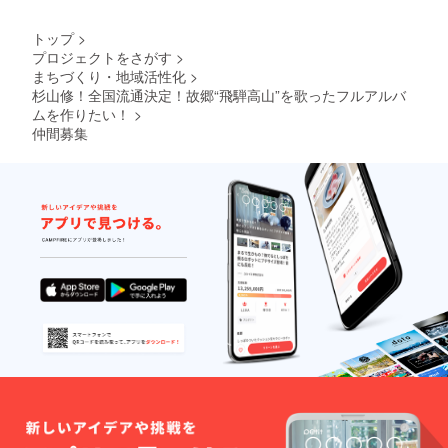
トップ
>
プロジェクトをさがす
>
まちづくり・地域活性化
>
杉山修！全国流通決定！故郷“飛騨高山”を歌ったフルアルバ
ムを作りたい！
>
仲間募集