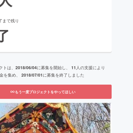
了まで残り
了
クトは、
2018/06/04
に募集を開始し、
11
人の支援により
金を集め、
2018/07/01
に募集を終了しました
もう一度プロジェクトをやってほしい