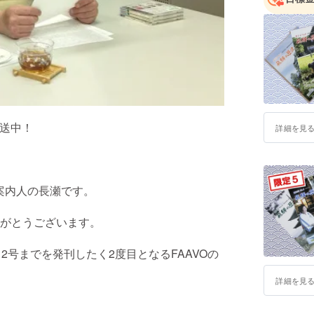
放送中！
詳細を見
案内人の長瀬です。
がとうございます。
2号までを発刊したく2度目となるFAAVOの
詳細を見