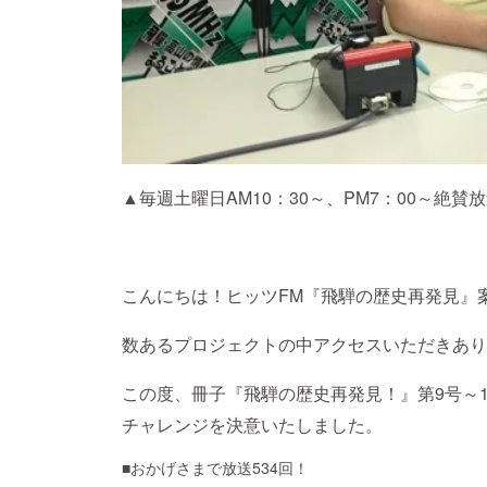
▲毎週土曜日AM10：30～、PM7：00～絶賛
こんにちは！ヒッツFM『飛騨の歴史再発見』
数あるプロジェクトの中アクセスいただきあり
この度、冊子『飛騨の歴史再発見！』第9号～1
チャレンジを決意いたしました。
■おかげさまで放送534回！