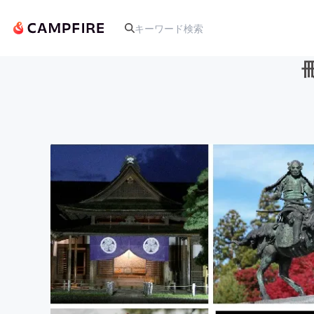
人気のプロジェクト
アート・写真
テクノロジー・ガジェット
映像・映画
ビジネス・起業