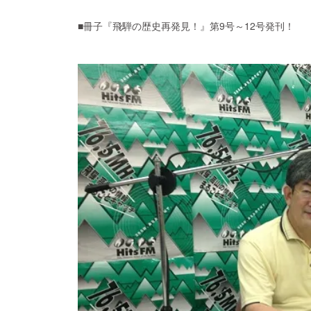
■冊子『飛騨の歴史再発見！』第9号～12号発刊！