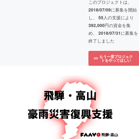
このプロジェクトは、
2018/07/09
に募集を開始
し、
55
人の支援により
392,000
円の資金を集
め、
2018/07/31
に募集を
終了しました
もう一度プロジェク
トをやってほしい