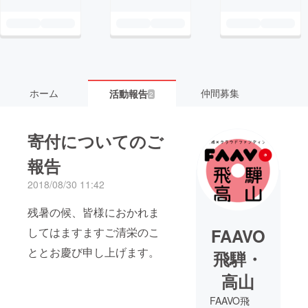
ホーム
仲間募集
活動報告
2
寄付についてのご
報告
2018/08/30 11:42
残暑の候、皆様におかれま
してはますますご清栄のこ
FAAVO
ととお慶び申し上げます。
飛騨・
高山
FAAVO飛