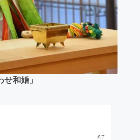
わせ和婚」
終了