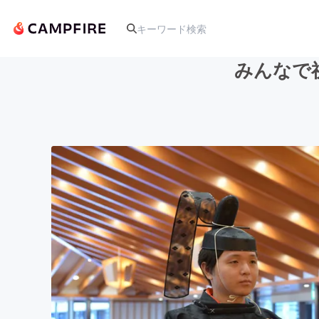
みんなで
人気のプロジェクト
アート・写真
テクノロジー・ガジェット
映像・映画
ビジネス・起業