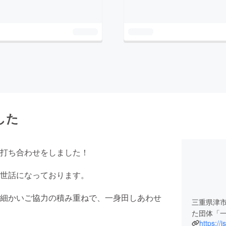
した
打ち合わせをしました！
世話になっております。
細かいご協力の積み重ねで、一身田しあわせ
三重県津
た団体「
https://