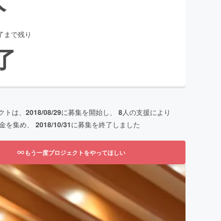
了まで残り
了
クトは、
2018/08/29
に募集を開始し、
8
人の支援により
金を集め、
2018/10/31
に募集を終了しました
もう一度プロジェクトをやってほしい