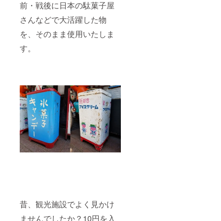
前・戦後に日本の駄菓子屋
さんなどで大活躍した物
を、そのまま使用いたしま
す。
昔、観光施設でよく見かけ
ませんでしたか？10円を入