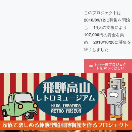
このプロジェクトは、
2018/09/12
に募集を開始
し、
14
人の支援により
107,000
円の資金を集
め、
2018/10/26
に募集を
終了しました
もう一度プロジェク
トをやってほしい