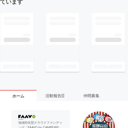
ています
活動報告
仲間募集
ホーム
1
地域特化型クラウドファンディ
ング「FAAVO by CAMPFIRE」