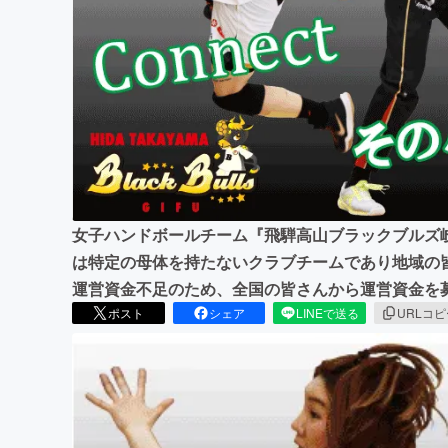
まちづくり・地域活性化
女子ハンドボールチーム『飛騨高山ブラックブルズ
は特定の母体を持たないクラブチームであり地域の
運営資金不足のため、全国の皆さんから運営資金を
ポスト
シェア
LINEで送る
URLコ