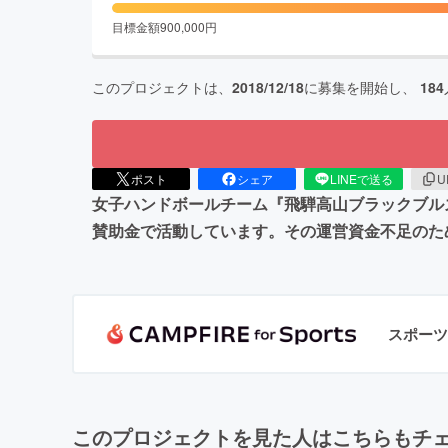
目標金額
900,000
円
このプロジェクトは、
2018/12/18
に募集を開始し、
184
ポスト
シェア
LINEで送る
U
女子ハンドボールチーム『飛騨高山ブラックブル
賛助金で活動しています。その運営資金不足のた
スポーツ
このプロジェクトを見た人はこちらもチ