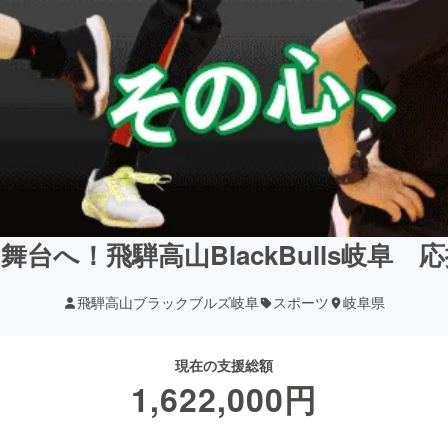
台へ！飛騨高山BlackBulls岐阜
飛騨高山ブラックブルズ岐阜
スポーツ
岐阜県
現在の支援総額
1,622,000
円