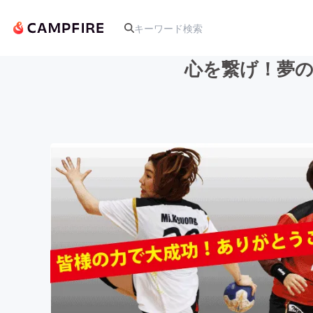
心を繋げ！夢の舞
人気のプロジェクト
アート・写真
テクノロジー・ガジェット
映像・映画
ビジネス・起業