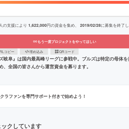
人の支援により
1,622,000
円の資金を集め、
2019/02/28
に募集を終了し
もう一度プロジェクトをやってほしい
RLコピー
埋め込み
QRコード
ズ岐阜』は国内最高峰リーグに参戦中。ブルズは特定の母体を
め、全国の皆さんから運営資金を募ります。
クラファンを専門サポート付きで始めよう！
ェックしています