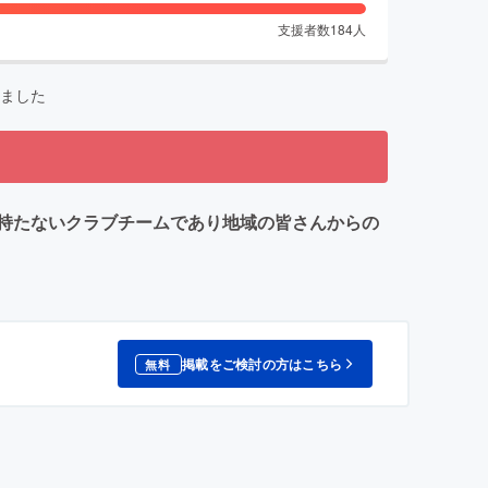
支援者数
184
人
ました
持たないクラブチームであり地域の皆さんからの
掲載をご検討の方はこちら
無料