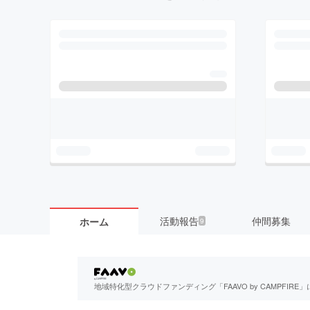
活動報告
仲間募集
ホーム
9
地域特化型クラウドファンディング「FAAVO by CAMPFI