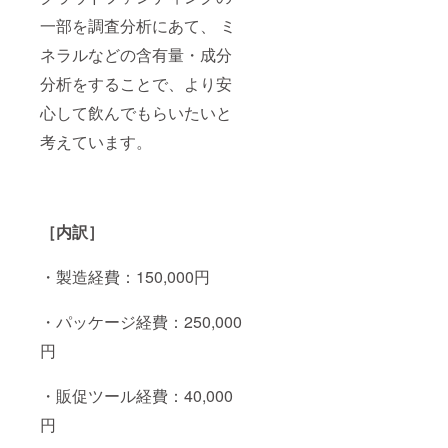
一部を調査分析にあて、 ミ
ネラルなどの含有量・成分
分析をすることで、より安
心して飲んでもらいたいと
考えています。
［内訳］
・製造経費：15
0,000
円
・パッケージ経費：25
0,000
円
・販促ツール経費：4
0,000
円