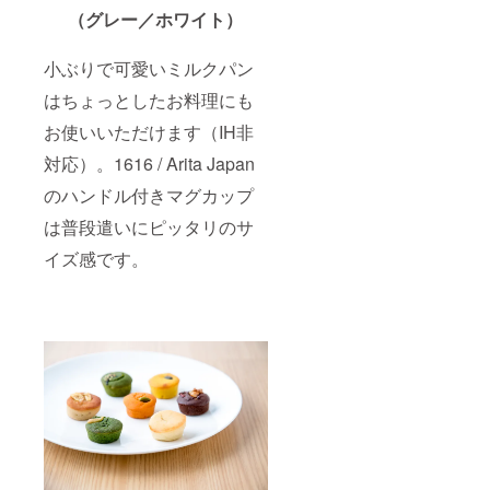
（グレー／ホワイト）
小ぶりで可愛いミルクパン
はちょっとしたお料理にも
お使いいただけます（IH非
対応）。1616 / Arita Japan
のハンドル付きマグカップ
は普段遣いにピッタリのサ
イズ感です。