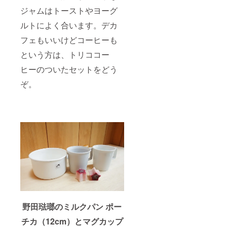
ジャムはトーストやヨーグ
ルトによく合います。デカ
フェもいいけどコーヒーも
という方は、トリココー
ヒーのついたセットをどう
ぞ。
野田琺瑯のミルクパン ポー
チカ（12cm）とマグカップ