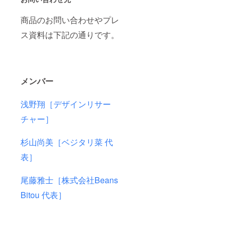
商品のお問い合わせやプレ
ス資料は下記の通りです。
メンバー
浅野翔［デザインリサー
チャー］
杉山尚美［ベジタリ菜 代
表］
尾藤雅士［株式会社
Beans
Bitou
代表］