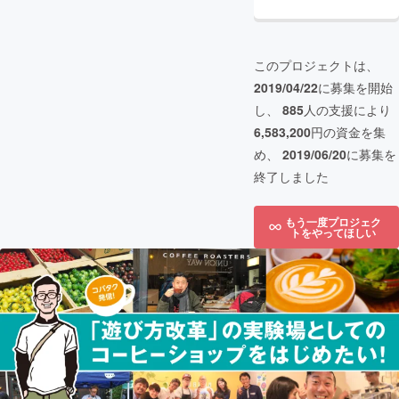
このプロジェクトは、
2019/04/22
に募集を開始
し、
885
人の支援により
6,583,200
円の資金を集
め、
2019/06/20
に募集を
終了しました
もう一度プロジェク
トをやってほしい