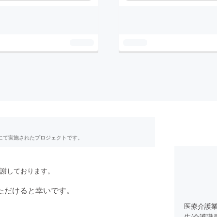
RE」にて実施されたプロジェクトです。
謝しております。
ただけると幸いです。
医療介護
生/介護職