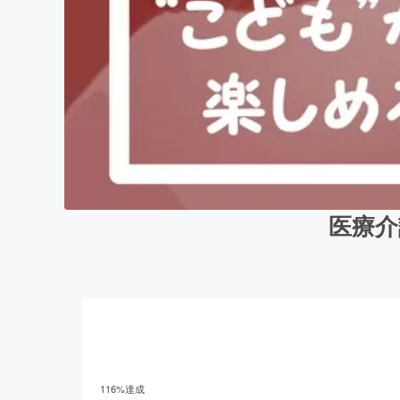
医療介
116
%達成