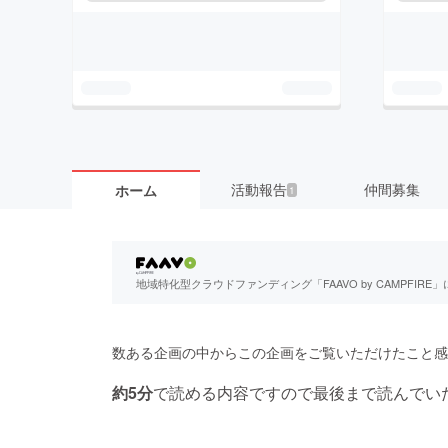
活動報告
仲間募集
ホーム
1
地域特化型クラウドファンディング「FAAVO by CAMPFI
数ある企画の中からこの企画をご覧いただけたこと感
約5分
で読める内容ですので最後まで読んでい