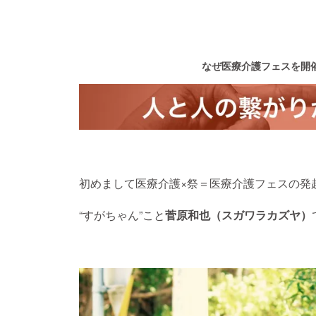
なぜ医療介護フェスを開
初めまして医療介護×祭＝医療介護フェスの発
“すがちゃん”こと
菅原和也（スガワラカズヤ）