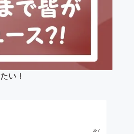
ぎたい！
終了