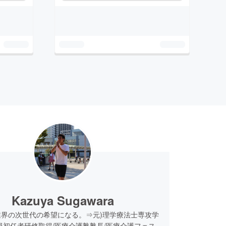
Kazuya Sugawara
業界の次世代の希望になる。⇒元)理学療法士専攻学
員初任者研修取得/医療介護塾塾長/医療介護フェス