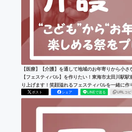
まちづくり・地域活性化
【医療】【介護】を通して地域のお年寄りから小さ
【フェスティバル】を作りたい！東海市太田川駅駅
り上げます！笑顔溢れるフェスティバルを一緒に作
ポスト
シェア
LINEで送る
URLコ