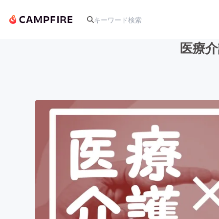
医療介
人気のプロジェクト
アート・写真
テクノロジー・ガジェット
映像・映画
ビジネス・起業