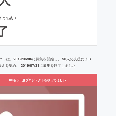
了まで残り
了
クトは、
2019/06/06
に募集を開始し、
50
人の支援により
資金を集め、
2019/07/31
に募集を終了しました
もう一度プロジェクトをやってほしい