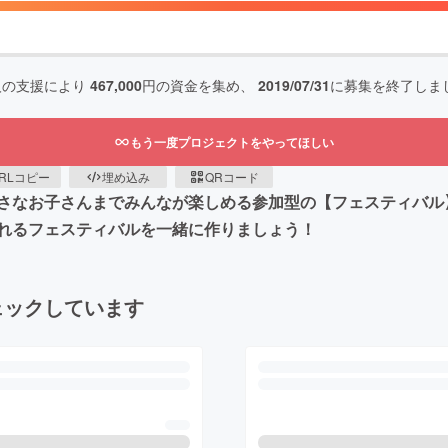
人の支援により
467,000
円の資金を集め、
2019/07/31
に募集を終了しま
もう一度プロジェクトをやってほしい
RLコピー
埋め込み
QRコード
さなお子さんまでみんなが楽しめる参加型の【フェスティバル
れるフェスティバルを一緒に作りましょう！
ェックしています