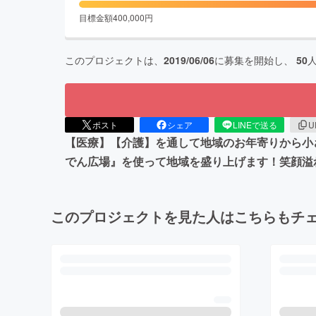
目標金額
400,000
円
このプロジェクトは、
2019/06/06
に募集を開始し、
50
ポスト
シェア
LINEで送る
U
【医療】【介護】を通して地域のお年寄りから小
でん広場』を使って地域を盛り上げます！笑顔溢
このプロジェクトを見た人はこちらもチ