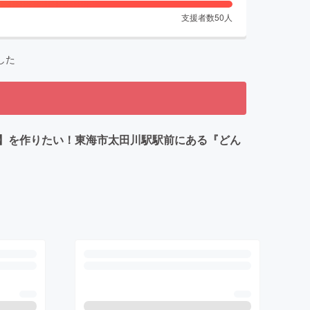
支援者数
50
人
した
】を作りたい！東海市太田川駅駅前にある『どん