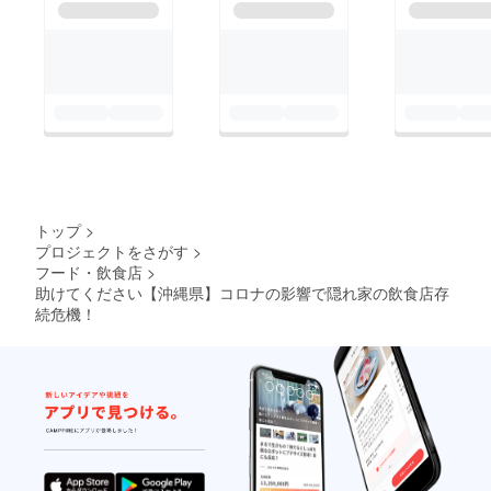
トップ
>
プロジェクトをさがす
>
フード・飲食店
>
助けてください【沖縄県】コロナの影響で隠れ家の飲食店存
続危機！