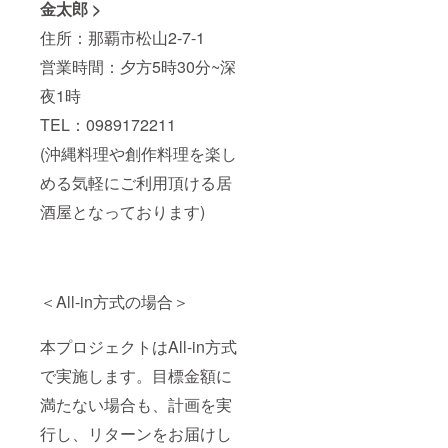
金太郎 >
住所：那覇市松山2-7-1
営業時間：夕方5時30分~深
夜1時
TEL：0989172211
(沖縄料理や創作料理を楽し
める気軽にご利用頂ける居
酒屋となっております)
＜All-in方式の場合＞
本プロジェクトはAll-in方式
で実施します。目標金額に
満たない場合も、計画を実
行し、リターンをお届けし