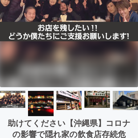
助けてください【沖縄県】コロナ
の影響で隠れ家の飲食店存続危