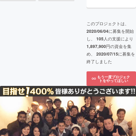
このプロジェクトは、
2020/06/04
に募集を開始
し、
105
人の支援により
1,897,900
円の資金を集
め、
2020/07/15
に募集を
終了しました
もう一度プロジェク
トをやってほしい