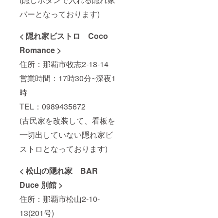
バーとなっております)
< 隠れ家ビストロ Coco
Romance >
住所：那覇市牧志2-18-14
営業時間：17時30分~深夜1
時
TEL：0989435672
(古民家を改装して、看板を
一切出していない隠れ家ビ
ストロとなっております)
< 松山の隠れ家 BAR
Duce 別館 >
住所：那覇市松山2-10-
13(201号)