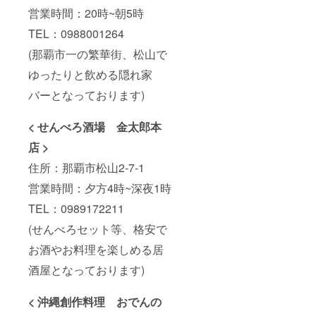
営業時間：20時~朝5時
TEL：0988001264
(那覇市一の繁華街、松山で
ゆったりと飲める隠れ家
バーとなっております)
< せんべろ酒場 金太郎本
店 >
住所：那覇市松山2-7-1
営業時間：夕方4時~深夜1時
TEL：0989172211
(せんべろセット等、格安で
お酒やお料理を楽しめる居
酒屋となっております)
< 沖縄創作料理 おでんの