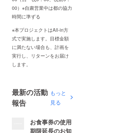
00）※自粛営業中は都の協力
時間に準ずる
※本プロジェクトはAll-in方
式で実施します。目標金額
に満たない場合も、計画を
実行し、リターンをお届け
します。
最新の活動
もっと
報告
見る
お食事券の使用
期限延長のお知