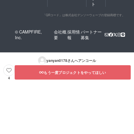
ト
「QRコード」は株式会社デンソーウェーブの登録商標です。
© CAMPFIRE,
会社概
採用情
パートナー
Inc.
要
報
募集
yanyan0178
さんへアンコール
もう一度プロジェクトをやってほしい
4