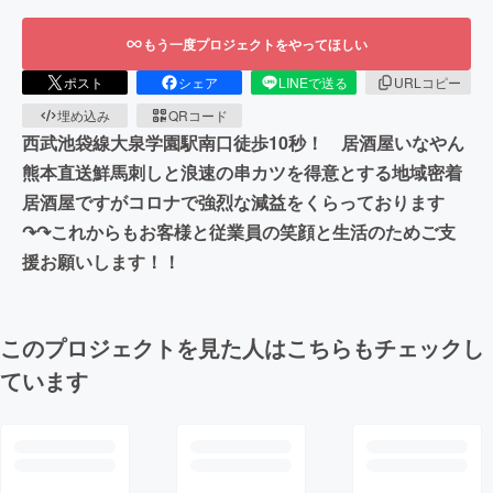
もう一度プロジェクトをやってほしい
ポスト
シェア
LINEで送る
URLコピー
埋め込み
QRコード
西武池袋線大泉学園駅南口徒歩10秒！ 居酒屋いなやん
熊本直送鮮馬刺しと浪速の串カツを得意とする地域密着
居酒屋ですがコロナで強烈な減益をくらっております
↷↷これからもお客様と従業員の笑顔と生活のためご支
援お願いします！！
このプロジェクトを見た人はこちらもチェックし
ています