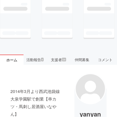
活動報告
支援者
仲間募集
コメント
ホーム
4
58
2014年3月より西武池袋線
大泉学園駅で創業【串カ
ツ・馬刺し居酒屋いなや
yanyan
ん】