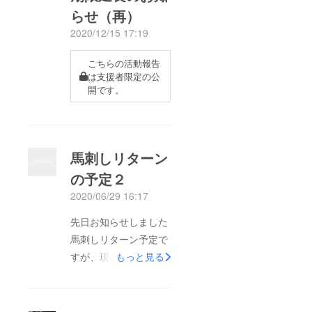
らせ（再）
2020/12/15 17:19
こちらの活動報告
は支援者限定の公
開です。
馬刺しリターン
の予定２
2020/06/29 16:17
先日お知らせしました
馬刺しリターン予定で
すが、現時点で店内冷
もっと見る
凍庫に入りきらない事
が判明しました(;^_^A
というわけで発送を2