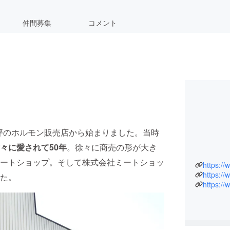
仲間募集
コメント
5坪のホルモン販売店から始まりました。当時
々に愛されて50年
。徐々に商売の形が大き
ートショップ。そして株式会社ミートショッ
https:/
https:/
た。
https:/