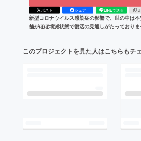
ポスト
シェア
LINEで送る
U
新型コロナウイルス感染症の影響で、世の中は不
舗がほぼ壊滅状態で復活の見通しがたっておりま
このプロジェクトを見た人はこちらもチ