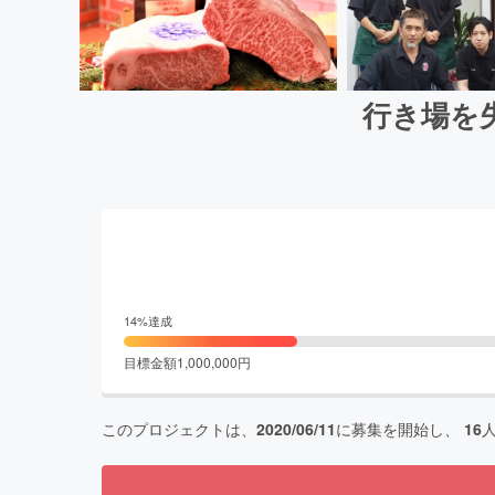
行き場を
14
%達成
目標金額
1,000,000
円
このプロジェクトは、
2020/06/11
に募集を開始し、
16