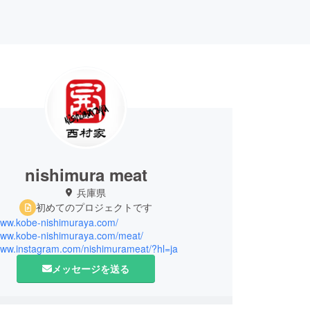
nishimura meat
兵庫県
初めてのプロジェクトです
/www.kobe-nishimuraya.com/
/www.kobe-nishimuraya.com/meat/
/www.instagram.com/nishimurameat/?hl=ja
メッセージを送る