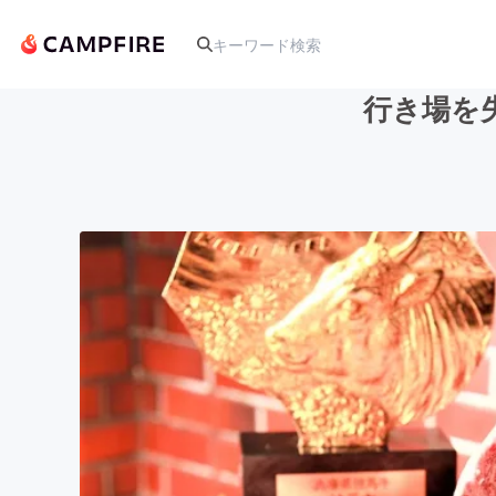
行き場を
人気のプロジェクト
アート・写真
テクノロジー・ガジェット
映像・映画
ビジネス・起業