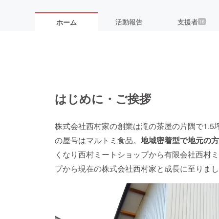
活動報告
支援者
ホーム
16
はじめに・ご挨拶
株式会社西村家の創業は滝の茶屋の片隅で1.
の屋号はマルトミ食品。
地域密着型で地元の方
くなり西村ミートショップから有限会社西村ミ
プから現在の株式会社西村家と成長に至りまし