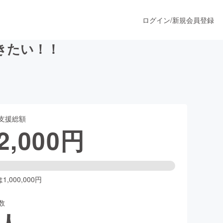
ログイン
/
新規会員登録
きたい！！
うすぐ公開されます
支援総額
プロダクト
2,000
円
ファッション
スポーツ
,000,000円
数
ア
ソーシャルグッド