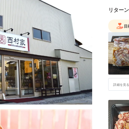
リターン
目
詳細を見