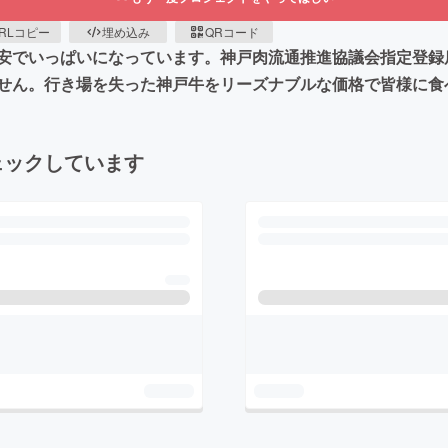
RLコピー
埋め込み
QRコード
安でいっぱいになっています。神戸肉流通推進協議会指定登録
せん。行き場を失った神戸牛をリーズナブルな価格で皆様に食
ェックしています