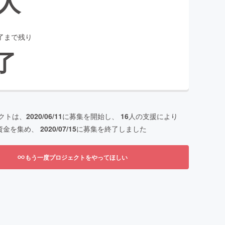
人
了まで残り
了
クトは、
2020/06/11
に募集を開始し、
16
人の支援により
資金を集め、
2020/07/15
に募集を終了しました
もう一度プロジェクトをやってほしい