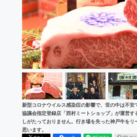
まちづくり・地域活性化
新型コロナウイルス感染症の影響で、世の中は不安
協議会指定登録店「西村ミートショップ」が運営す
しがたっておりません。行き場を失った神戸牛をリ
思います。
ポスト
シェア
LINEで送る
URLコ