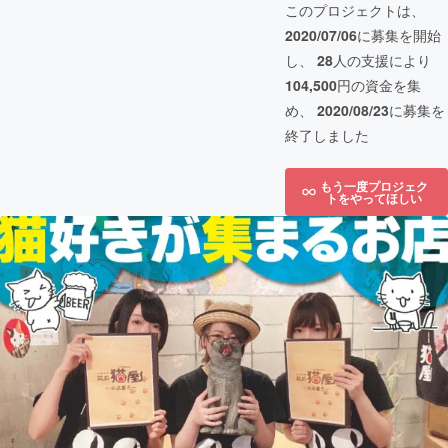
このプロジェクトは、
2020/07/06
に募集を開始
し、
28
人の支援により
104,500
円の資金を集
め、
2020/08/23
に募集を
終了しました
もう一度プロジェク
トをやってほしい