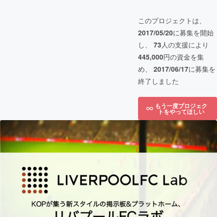
このプロジェクトは、
2017/05/20
に募集を開始
し、
73
人の支援により
445,000
円の資金を集
め、
2017/06/17
に募集を
終了しました
もう一度プロジェク
トをやってほしい