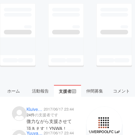
ホーム
活動報告
仲間募集
コメント
支援者
73
KluiverterS
2017/06/17 23:44
24件
の支援者です
微力ながら支援させて
頂きます！YNWA！
Yuuya Oka
2017/06/17 23:44