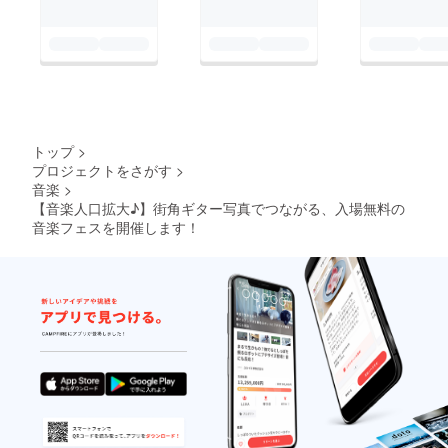
トップ
>
プロジェクトをさがす
>
音楽
>
【音楽人口拡大♪】街角ギター写真でつながる、入場無料の
音楽フェスを開催します！