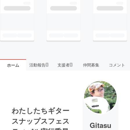
活動報告
支援者
仲間募集
コメント
ホーム
5
9
わたしたちギター
スナップスフェス
Gitasu