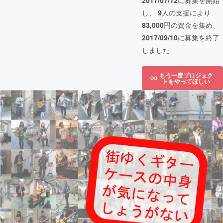
2017/07/12
に募集を開始
し、
9
人の支援により
83,000
円の資金を集め、
2017/09/10
に募集を終了
しました
もう一度プロジェク
トをやってほしい