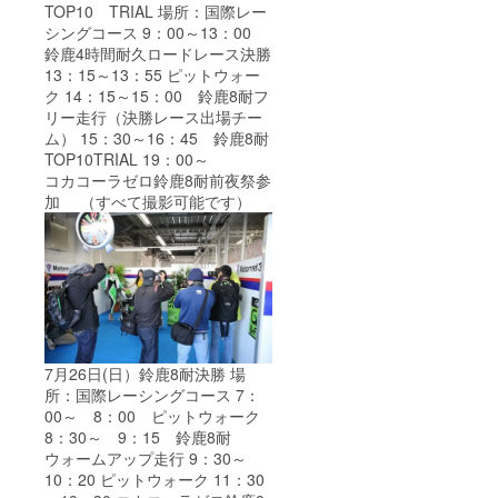
TOP10 TRIAL 場所：国際レー
シングコース 9：00～13：00
鈴鹿4時間耐久ロードレース決勝
13：15～13：55 ピットウォー
ク 14：15～15：00 鈴鹿8耐フ
リー走行（決勝レース出場チー
ム） 15：30～16：45 鈴鹿8耐
TOP10TRIAL 19：00～
コカコーラゼロ鈴鹿8耐前夜祭参
加 （すべて撮影可能です）
7月26日(日）鈴鹿8耐決勝 場
所：国際レーシングコース 7：
00～ 8：00 ピットウォーク
8：30～ 9：15 鈴鹿8耐
ウォームアップ走行 9：30～
10：20 ピットウォーク 11：30