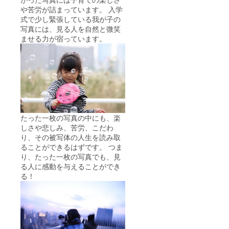
や苦労が詰まっています。 入学
式で少し緊張している我が子の
写真には、見る人を自然と微笑
ませる力が宿っています。
たった一枚の写真の中にも、楽
しさや悲しみ、苦労、こだわ
り、その被写体の人生を読み取
ることができるはずです。 つま
り、たった一枚の写真でも、見
る人に感動を与えることができ
る！