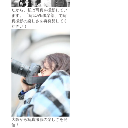
だから、私は写真を撮影してい
ます。 「写LOVE倶楽部」で写
真撮影の楽しさを再発見してく
ださい！
大阪から写真撮影の楽しさを発
信！