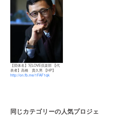
【団体名】写LOVE倶楽部 【代
表者】高橋 貴久男 【HP】
http://on.fb.me/1FAF1qk
同じカテゴリーの人気プロジェ