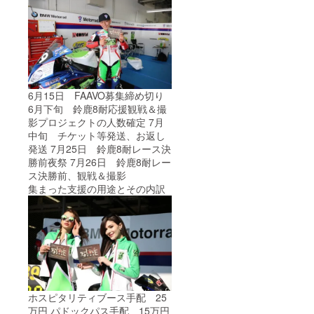
6月15日 FAAVO募集締め切り
6月下旬 鈴鹿8耐応援観戦＆撮
影プロジェクトの人数確定 7月
中旬 チケット等発送、お返し
発送 7月25日 鈴鹿8耐レース決
勝前夜祭 7月26日 鈴鹿8耐レー
ス決勝前、観戦＆撮影
集まった支援の用途とその内訳
ホスピタリティブース手配 25
万円 パドックパス手配 15万円