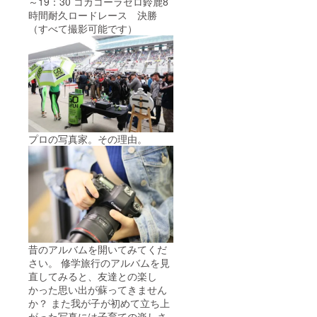
～19：30 コカコーラゼロ鈴鹿8
時間耐久ロードレース 決勝
（すべて撮影可能です）
プロの写真家。その理由。
昔のアルバムを開いてみてくだ
さい。 修学旅行のアルバムを見
直してみると、友達との楽し
かった思い出が蘇ってきません
か？ また我が子が初めて立ち上
がった写真には子育ての楽しさ