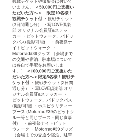
観戦チケットや撮影会は付いて
いません。
＜50,000円ご支援い
ただいた方へ＞ 限定10名様！
観戦チケット付
・観戦チケット
(2日間通し分） ・写LOVE倶楽
部 オリジナル会員証&ステッ
カー ・ピットウォーク、パドッ
クパス(撮影可能) ・前夜祭ナ
イトピットウォーク ・
Motorrad#39グッズ （会場まで
の交通や宿泊、駐車場について
は各自で手配をお願いしま
す。）
＜100,000円ご支援いた
だいた方へ＞限定5名様！観戦チ
ケット付
・観戦チケット(2日間
通し分） ・写LOVE倶楽部 オリ
ジナル会員証&ステッカー ・
ピットウォーク、パドックパス
(撮影可能) ・ホスピタリティー
ブース (Motorrad#39のピットク
ルー等と同じブース・同じ食事
付) ・前夜祭ナイトピット
ウォーク ・Motorrad#39グッズ
（会場までの交通や宿泊、駐車