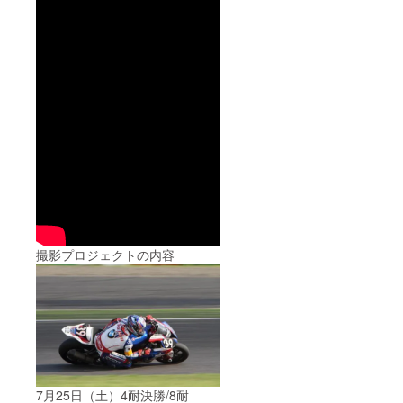
撮影プロジェクトの内容
7月25日（土）4耐決勝/8耐