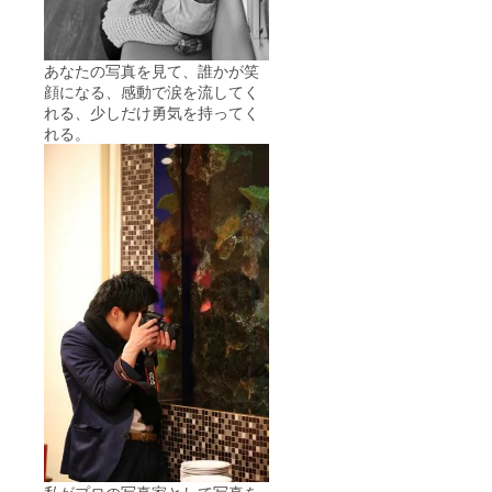
あなたの写真を見て、誰かが笑
顔になる、感動で涙を流してく
れる、少しだけ勇気を持ってく
れる。
私がプロの写真家として写真を