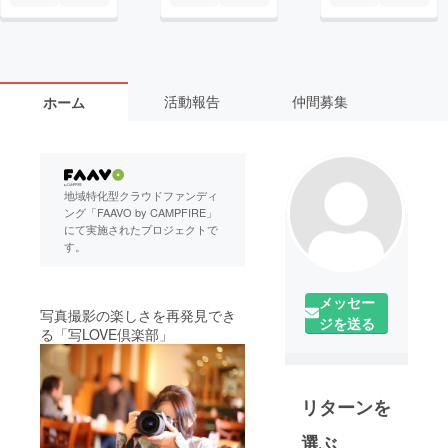
活動報告
仲間募集
ホーム
地域特化型クラウドファンディ
ング「FAAVO by CAMPFIRE」
にて実施されたプロジェクトで
す。
メッセー
写真撮影の楽しさを再発見でき
ジを送る
る「写LOVE倶楽部」
リターンを
選ぶ