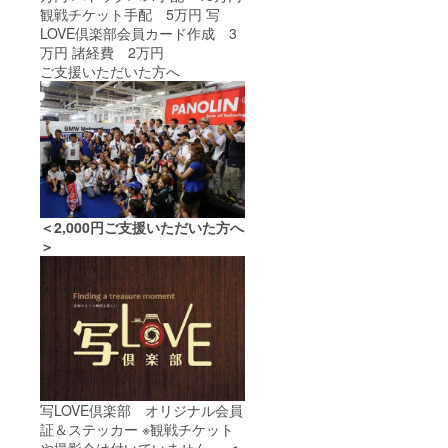
観戦チケット手配 5万円 写
LOVE倶楽部会員カード作成 3
万円 諸経費 2万円
ご支援いただいた方へ
＜2,000円ご支援いただいた方へ
＞
写LOVE倶楽部 オリジナル会員
証＆ステッカー ※観戦チケット
や撮影会は付いていません。
＜