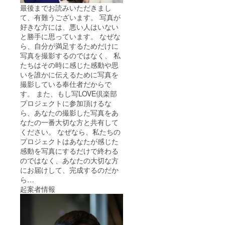
最後までお読みいただきまし
て、有難うございます。 写真が
好きな方には、悪い人はいない
と勝手に思っています。 なぜな
ら、自分が満足するためだけに
写真を撮影するのではなく、 私
たちはその時に感じた感動や思
いを誰かに伝えるために写真を
撮影している奉仕者だからで
す。 また、もし写LOVE倶楽部
プロジェクトに参加頂けるな
ら、あなたの撮影した写真をあ
なたの一番大切な方と共有して
ください。 なぜなら、私たちの
プロジェクトはあなたが感じた
感動を写真にするだけで終わる
のではなく、あなたの大切な方
にお届けして、完成するのだか
ら…
起案者情報