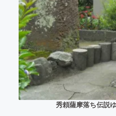
秀頼薩摩落ち伝説ゆ