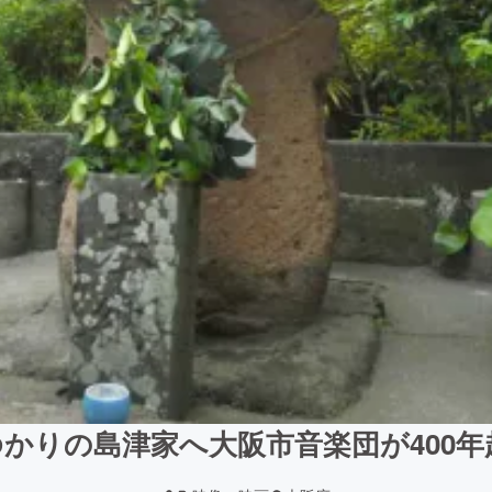
かりの島津家へ大阪市音楽団が400