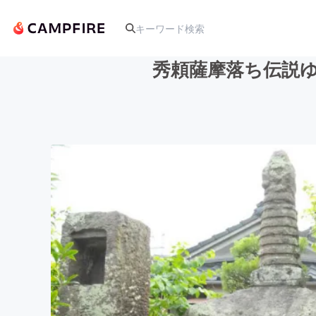
秀頼薩摩落ち伝説ゆ
人気のプロジェクト
アート・写真
テクノロジー・ガジェット
映像・映画
ビジネス・起業