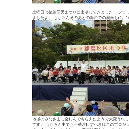
土曜日は都島区民まつりに出演してきました！ フラ
ましたよ。 もちろんそのあとの舞台での演奏も(^。^)
地域のみなさまに楽しんでもらえたようで大変うれしく
です。 もちろん中でも一番注目すべきはこのプロジ