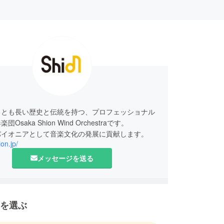
っとも長い歴史と伝統を持つ、プロフェッショナル
Osaka Shion Wind Orchestraです。
ion.jp/
メッセージを送る
を選ぶ