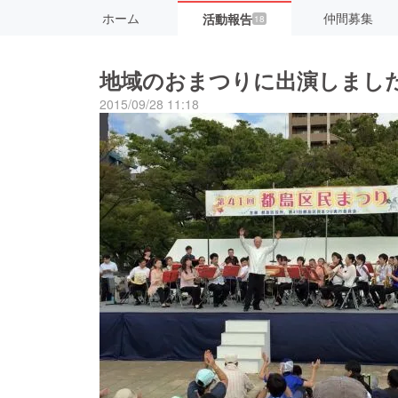
ホーム
仲間募集
活動報告
18
地域のおまつりに出演しまし
2015/09/28 11:18