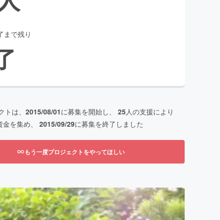
了まで残り
了
クトは、
2015/08/01
に募集を開始し、
25
人の支援により
資金を集め、
2015/09/29
に募集を終了しました
もう一度プロジェクトをやってほしい