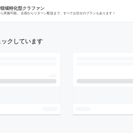
領域特化型クラファン
から実施可能。 企画からリターン配送まで、すべてお任せのプランもあります！
ェックしています