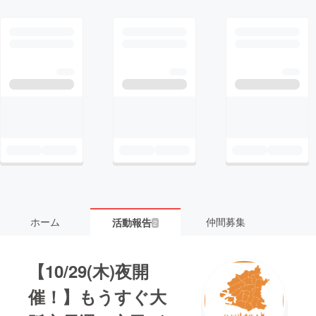
ホーム
仲間募集
活動報告
2
【10/29(木)夜開
催！】もうすぐ大