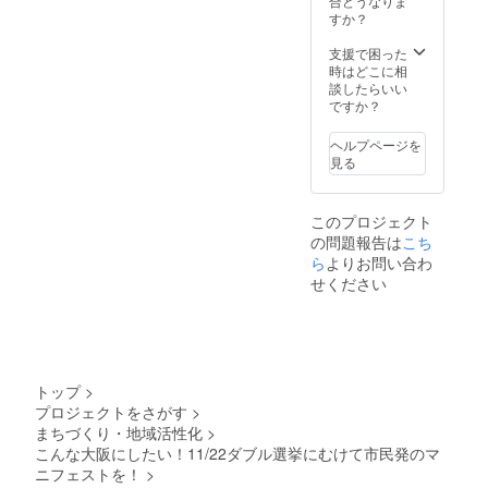
合どうなりま
すか？
支援で困った
時はどこに相
談したらいい
ですか？
ヘルプページを
見る
このプロジェクト
の問題報告は
こち
ら
よりお問い合わ
せください
トップ
>
プロジェクトをさがす
>
まちづくり・地域活性化
>
こんな大阪にしたい！11/22ダブル選挙にむけて市民発のマ
ニフェストを！
>