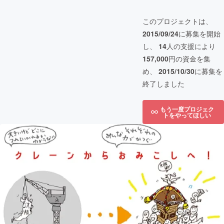
このプロジェクトは、
2015/09/24
に募集を開始
し、
14
人の支援により
157,000
円の資金を集
め、
2015/10/30
に募集を
終了しました
もう一度プロジェク
トをやってほしい