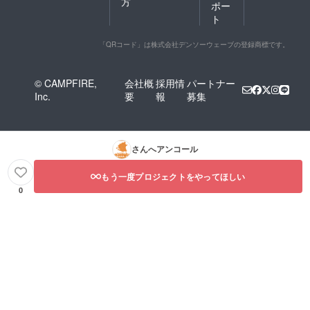
方
ポー
ト
「QRコード」は株式会社デンソーウェーブの登録商標です。
© CAMPFIRE,
会社概
採用情
パートナー
Inc.
要
報
募集
さんへアンコール
もう一度プロジェクトをやってほしい
0