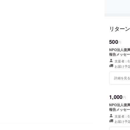
【認証番号
リターン
500
円
NPO法人復興
報告メッセー
支援者：0
お届け予定
詳細を見
1,000
円
NPO法人復興
報告メッセー
支援者：0
お届け予定