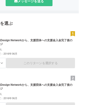
メッセージを送る
】神戸参市協第263号の11
を選ぶ
Design Networkから、支援団体への支援金入金完了後の
ジ
人
：2016年06月
このリターンを選択する
る
Design Networkから、支援団体への支援金入金完了後の
ジ
人
：2016年06月