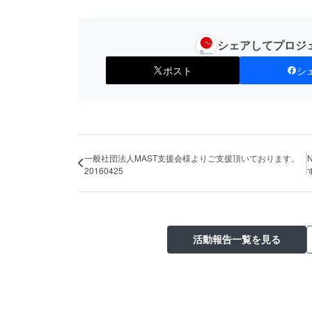
シェアしてプロジ
ポスト
シ
一般社団法人MAST支援会様よりご支援頂いております。
20160425
活動報告一覧を見る