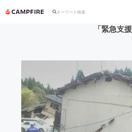
「緊急支
人気のプロジェクト
アート・写真
テクノロジー・ガジェット
映像・映画
ビジネス・起業