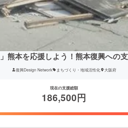
援」熊本を応援しよう！熊本復興への支
復興Design Network
まちづくり・地域活性化
大阪府
現在の支援総額
186,500
円