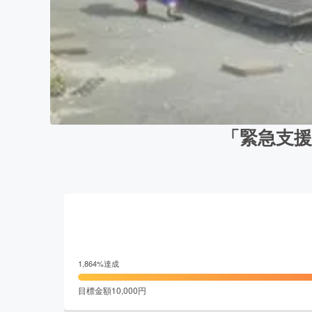
「緊急支
1,864
%達成
目標金額
10,000
円