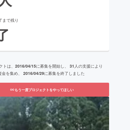
了まで残り
了
クトは、
2016/04/15
に募集を開始し、
31
人の支援により
資金を集め、
2016/04/29
に募集を終了しました
もう一度プロジェクトをやってほしい