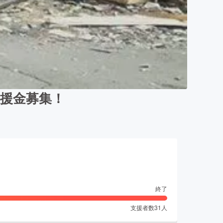
援金募集！
終了
支援者数
31
人