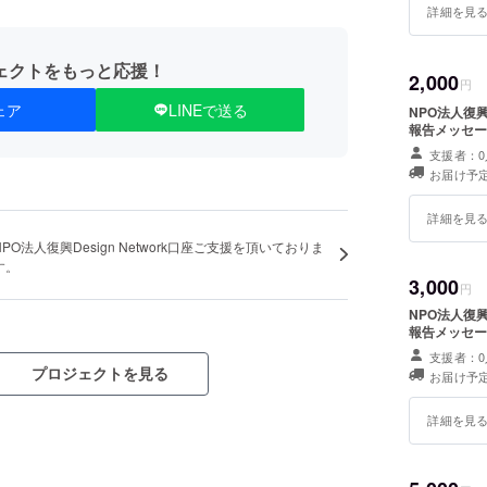
詳細を見
ェクトをもっと応援！
2,000
円
ェア
LINEで送る
NPO法人復興
報告メッセー
支援者：0
お届け予定
詳細を見
NPO法人復興Design Network口座ご支援を頂いておりま
す。
3,000
円
NPO法人復興
報告メッセー
支援者：0
プロジェクトを見る
お届け予定
詳細を見