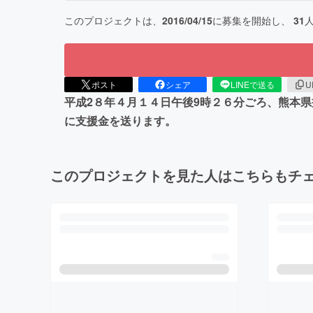
このプロジェクトは、
2016/04/15
に募集を開始し、
31
ポスト
シェア
LINEで送る
U
平成2８年４月１４日午後9時２６分ごろ、熊本
に支援金を送ります。
このプロジェクトを見た人はこちらもチ