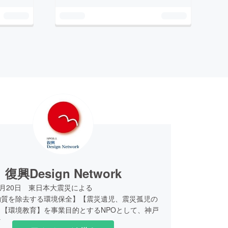
復興Design Network
7月20日 東日本大震災による
物質を除去する環境保全】【震災遺児、震災孤児の
【環境教育】を事業目的とするNPOとして、神戸
立。