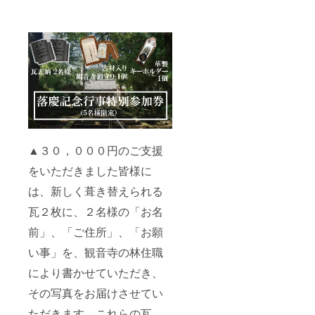
▲３０，０００円のご支援
をいただきました皆様に
は、新しく葺き替えられる
瓦２枚に、２名様の「お名
前」、「ご住所」、「お願
い事」を、観音寺の林住職
により書かせていただき、
その写真をお届けさせてい
ただきます。これらの瓦