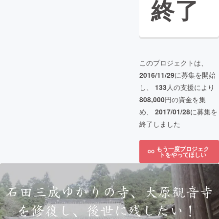
終了
このプロジェクトは、
2016/11/29
に募集を開始
し、
133
人の支援により
808,000
円の資金を集
め、
2017/01/28
に募集を
終了しました
もう一度プロジェク
トをやってほしい