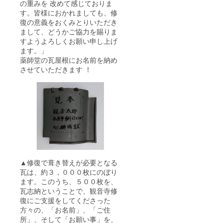
の重みを 改めて感じておりま
す。皆様におかれましても、修
復の意義をおくみとりいただき
まして、どうかご協力を賜りま
すようよろしくお願い申し上げ
ます。」
薬師堂の瓦屋根にお名前を納め
させていただきます ！
▲修復で葺き替えが必要となる
瓦は、約３，０００枚にのぼり
ます。このうち、５００枚を、
瓦志納ということで、観音寺修
復にご支援をしてくださった
方々の、「お名前」、「ご住
所」、そして「お願い事」を、