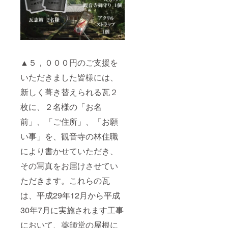
▲５，０００円のご支援を
いただきました皆様には、
新しく葺き替えられる瓦２
枚に、２名様の「お名
前」、「ご住所」、「お願
い事」を、観音寺の林住職
により書かせていただき、
その写真をお届けさせてい
ただきます。これらの瓦
は、平成29年12月から平成
30年7月に実施されます工事
において、薬師堂の屋根に