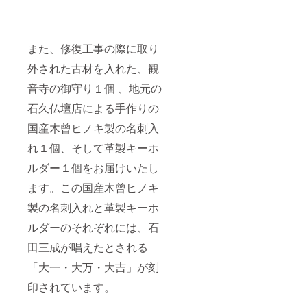
また、修復工事の際に取り
外された古材を入れた、観
音寺の御守り１個 、地元の
石久仏壇店による手作りの
国産木曾ヒノキ製の名刺入
れ１個、そして革製キーホ
ルダー１個をお届けいたし
ます。この国産木曾ヒノキ
製の名刺入れと革製キーホ
ルダーのそれぞれには、石
田三成が唱えたとされる
「大一・大万・大吉」が刻
印されています。