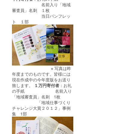
名前入り「地域
審査員」名刺 １枚
当日パンフレッ
ト １部
※ 写真は昨
年度までのものです。皆様には
現在作成中の今年度版をお送り
致します。
１万円寄付者
：お礼
の手紙 名前入り
「地域審査員」名刺 1枚
「地域仕事づくり
チャレンジ大賞２０１２」事例
集 1部