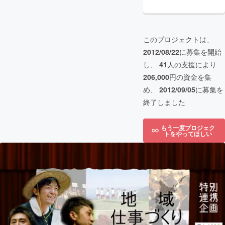
このプロジェクトは、
2012/08/22
に募集を開始
し、
41
人の支援により
206,000
円の資金を集
め、
2012/09/05
に募集を
終了しました
もう一度プロジェク
トをやってほしい