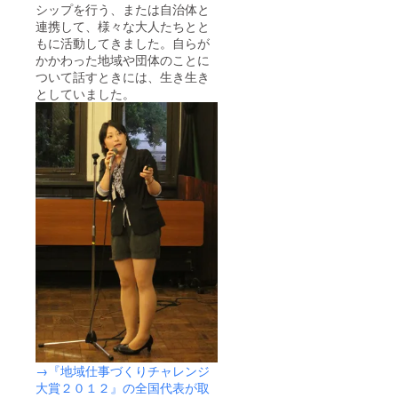
シップを行う、または自治体と
連携して、様々な大人たちとと
もに活動してきました。自らが
かかわった地域や団体のことに
ついて話すときには、生き生き
としていました。
→『地域仕事づくりチャレンジ
大賞２０１２』の全国代表が取