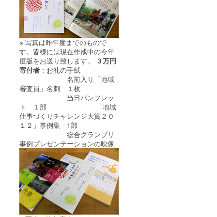
※ 写真は昨年度までのもので
す。皆様には現在作成中の今年
度版をお送り致します。
３万円
寄付者
：お礼の手紙
名前入り「地域
審査員」名刺 １枚
当日パンフレッ
ト １部 「地域
仕事づくりチャレンジ大賞２０
１２」事例集 1部
総合グランプリ
事例プレゼンテーションの映像