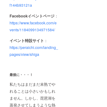
f144b93121a
Facebookイベントページ
：
https://www.facebook.com/e
vents/1184099134971584/
イベント特設サイト
：
https://peraichi.com/landing_
pages/view/shiga
最後に・・・！
私たちはまだまだ未熟でや
れることは小さいかもしれ
ません。しかし、琵琶湖を
蒸発させてしまうような熱