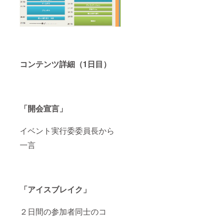
コンテンツ詳細（1日目）
「開会宣言」
イベント実行委委員長から
一言
「アイスブレイク」
２日間の参加者同士のコ