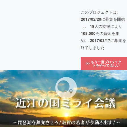
このプロジェクトは、
2017/02/20
に募集を開始
し、
19
人の支援により
108,000
円の資金を集
め、
2017/03/17
に募集を
終了しました
もう一度プロジェク
トをやってほしい