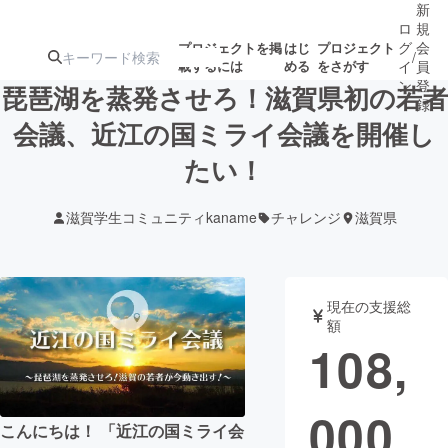
新
ロ
規
グ
会
プロジェクトを掲
はじ
プロジェクト
/
載するには
める
をさがす
イ
員
ン
登
琵琶湖を蒸発させろ！滋賀県初の若者
録
会議、近江の国ミライ会議を開催し
たい！
人気のプロ
注目のリ
注目の新着プロ
募集終了が近いプ
もうすぐ公開
ジェクト
ターン
ジェクト
ロジェクト
されます
滋賀学生コミュニティkaname
チャレンジ
滋賀県
アート・写真
音楽
現在の支援総
テクノロジー・ガジェット
ゲーム・サ
額
108,
映像・映画
書籍・雑誌
000
こんにちは！ 「近江の国ミライ会
ビジネス・起業
チャレンジ