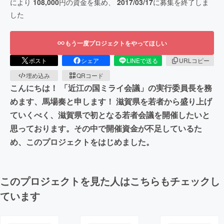
により
108,000
円の資金を集め、
2017/03/17
に募集を終了しま
した
もう一度プロジェクトをやってほしい
ポスト
シェア
LINEで送る
URLコピー
埋め込み
QRコード
こんにちは！ 「近江の国ミライ会議」の実行委員長を務
めます、馬場奏と申します！ 滋賀県を若者から盛り上げ
ていくべく、滋賀県で初となる若者会議を開催したいと
思っております。その中で開催資金が不足しているた
め、このプロジェクトをはじめました。
このプロジェクトを見た人はこちらもチェックし
ています