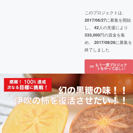
このプロジェクトは、
2017/06/27
に募集を開始
し、
42
人の支援により
333,000
円の資金を集
め、
2017/08/26
に募集を
終了しました
もう一度プロジェク
トをやってほしい