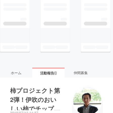
ホーム
仲間募集
活動報告
1
柿プロジェクト第
2弾！伊吹のおい
しい柿でチップス
2019/07/12 11:37