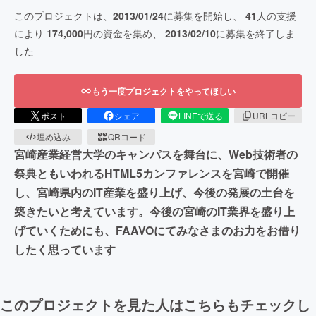
このプロジェクトは、
2013/01/24
に募集を開始し、
41
人の支援
により
174,000
円の資金を集め、
2013/02/10
に募集を終了しま
した
もう一度プロジェクトをやってほしい
ポスト
シェア
LINEで送る
URLコピー
埋め込み
QRコード
宮崎産業経営大学のキャンパスを舞台に、Web技術者の
祭典ともいわれるHTML5カンファレンスを宮崎で開催
し、宮崎県内のIT産業を盛り上げ、今後の発展の土台を
築きたいと考えています。今後の宮崎のIT業界を盛り上
げていくためにも、FAAVOにてみなさまのお力をお借り
したく思っています
このプロジェクトを見た人はこちらもチェックし