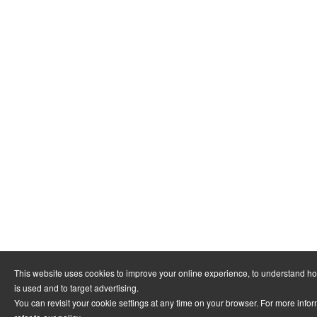
This website uses cookies to improve your online experience, to understand h
is used and to target advertising.
You can revisit your cookie settings at any time on your browser. For more info