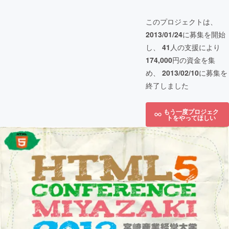
このプロジェクトは、
2013/01/24
に募集を開始
し、
41
人の支援により
174,000
円の資金を集
め、
2013/02/10
に募集を
終了しました
もう一度プロジェク
トをやってほしい