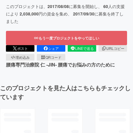
このプロジェクトは、
2017/08/08
に募集を開始し、
60
人の支援
により
2,038,000
円の資金を集め、
2017/09/30
に募集を終了し
ました
もう一度プロジェクトをやってほしい
ポスト
シェア
LINEで送る
URLコピー
埋め込み
QRコード
腰痛専門治療院 仁 -JIN- 腰痛でお悩みの方のために
このプロジェクトを見た人はこちらもチェックし
ています