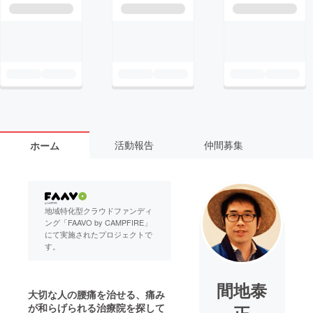
活動報告
仲間募集
ホーム
地域特化型クラウドファンディ
ング「FAAVO by CAMPFIRE」
にて実施されたプロジェクトで
す。
間地泰
大切な人の腰痛を治せる、痛み
が和らげられる治療院を探して