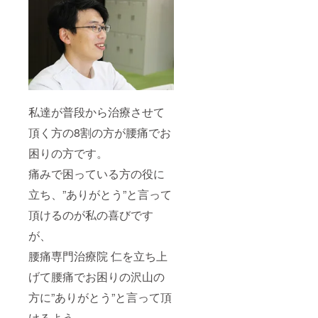
私達が普段から治療させて
頂く方の8割の方が腰痛でお
困りの方です。
痛みで困っている方の役に
立ち、”ありがとう”と言って
頂けるのが私の喜びです
が、
腰痛専門治療院 仁を立ち上
げて腰痛でお困りの沢山の
方に”ありがとう”と言って頂
けるよう