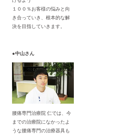
１００％お客様の悩みと向
き合っていき、根本的な解
決を目指していきます。
●中山さん
腰痛専門治療院 仁では、今
までの治療院になかったよ
うな腰痛専門の治療器具も