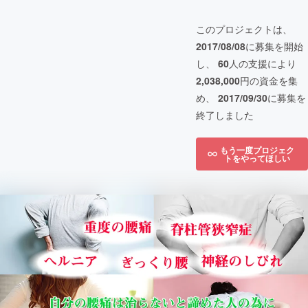
このプロジェクトは、
2017/08/08
に募集を開始
し、
60
人の支援により
2,038,000
円の資金を集
め、
2017/09/30
に募集を
終了しました
もう一度プロジェク
トをやってほしい