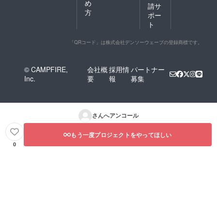
め
請サ
方
ポー
ト
「QRコード」は株式会社デンソーウェーブの登録商標です。
© CAMPFIRE,
会社概
採用情
パートナー
Inc.
要
報
募集
さんへアンコール
もう一度プロジェクトをやってほしい
0