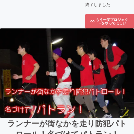
終了しました
もう一度プロジェク
トをやってほしい
ランナーが街なかを走り防犯パト
ロール！名づけてパトラン！