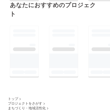
22:30 赤間コミュニ
あなたにおすすめのプロジェク
ティ ----------------------
ト
----------------------------
---
トップ
>
プロジェクトをさがす
>
まちづくり・地域活性化
>