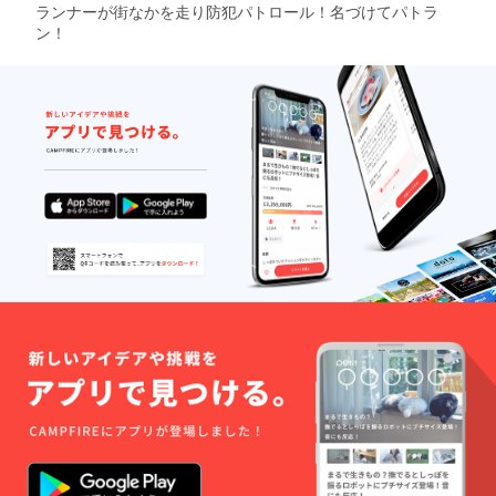
ランナーが街なかを走り防犯パトロール！名づけてパトラ
ン！