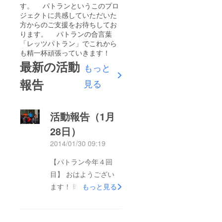
す。 パトランというこのプロ
ジェクトに共感していただいた
方からのご支援をお待ちしてお
ります。 パトランの合言葉
「レッツパトラン」でこれから
も精一杯頑張っていきます！
最新の活動
もっと
報告
見る
活動報告（1月
28日）
2014/01/30 09:19
【パトラン今年４回
目】 おはようござい
ます！ 昨日は赤間地
もっと見る
区のパトランでした。
相変わらずの寒さでし