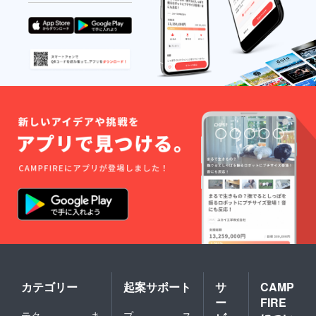
カテゴリー
起案サポート
サ
CAMP
ー
FIRE
テク
ま
プ
ス