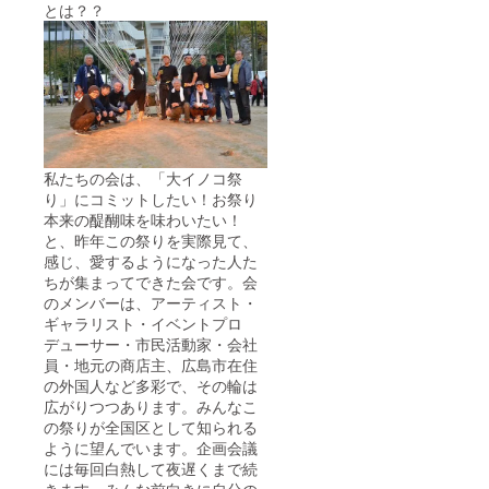
とは？？
私たちの会は、「大イノコ祭
り」にコミットしたい！お祭り
本来の醍醐味を味わいたい！
と、昨年この祭りを実際見て、
感じ、愛するようになった人た
ちが集まってできた会です。会
のメンバーは、アーティスト・
ギャラリスト・イベントプロ
デューサー・市民活動家・会社
員・地元の商店主、広島市在住
の外国人など多彩で、その輪は
広がりつつあります。みんなこ
の祭りが全国区として知られる
ように望んでいます。企画会議
には毎回白熱して夜遅くまで続