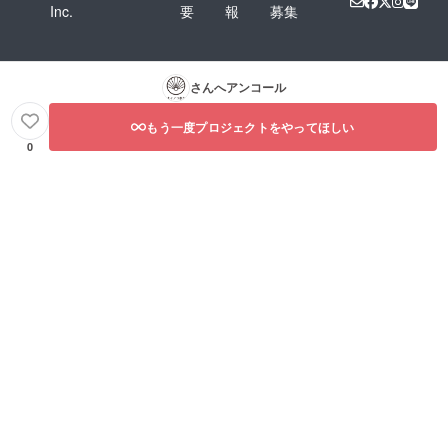
Inc.
要
報
募集
さんへアンコール
もう一度プロジェクトをやってほしい
0