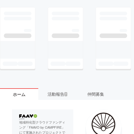
活動報告
仲間募集
ホーム
7
地域特化型クラウドファンディ
ング「FAAVO by CAMPFIRE」
にて実施されたプロジェクトで