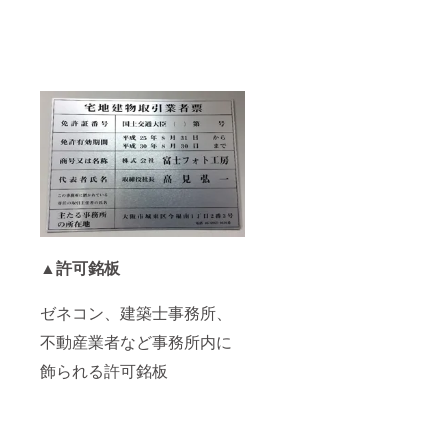
▲許可銘板
ゼネコン、建築士事務所、
不動産業者など事務所内に
飾られる許可銘板