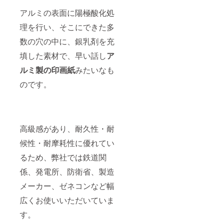
アルミの表面に陽極酸化処
理を行い、そこにできた多
数の穴の中に、銀乳剤を充
填した素材で、早い話し
ア
ルミ製の印画紙
みたいなも
のです。
高級感があり、耐久性・耐
候性・耐摩耗性に優れてい
るため、弊社では鉄道関
係、発電所、防衛省、製造
メーカー、ゼネコンなど幅
広くお使いいただいていま
す。