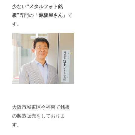
少ない
“メタルフォト銘
板”
専門の
「銘板屋さん」
で
す。
大阪市城東区今福南で銘板
の製造販売をしておりま
す。