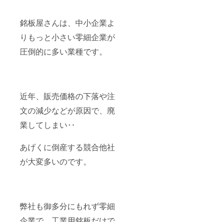
銘板屋さんは、中小企業よ
りもっと小さい零細企業が
圧倒的に多い業種です。
近年、販売価格の下落や注
文の減少などが原因で、廃
業してしまい‥
あげくに倒産する競合他社
が大変多いのです。
弊社も御多分にもれず零細
企業で、工業用銘板だけで