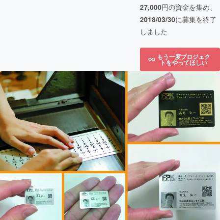
27,000
円の資金を集め、
2018/03/30
に募集を終了
しました
もう一度プロジェク
トをやってほしい