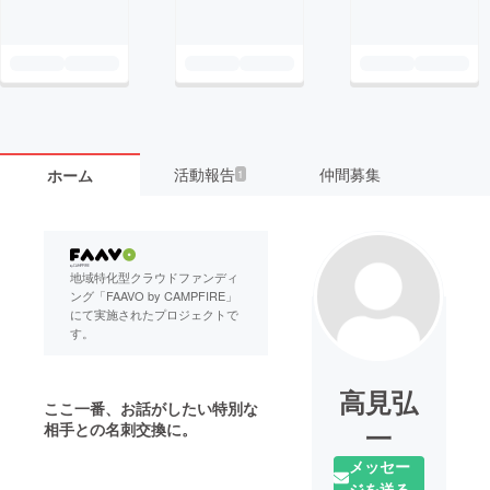
活動報告
仲間募集
ホーム
1
地域特化型クラウドファンディ
ング「FAAVO by CAMPFIRE」
にて実施されたプロジェクトで
す。
高見弘
ここ一番、お話がしたい特別な
相手との名刺交換に。
一
メッセー
ジを送る