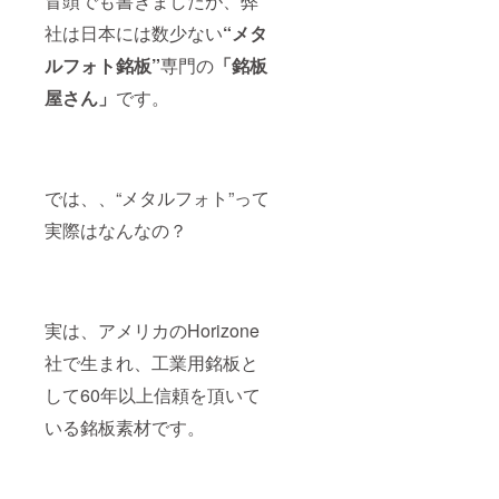
冒頭でも書きましたが、弊
社は日本には数少ない
“メタ
ルフォト銘板”
専門の
「銘板
屋さん」
です。
では、、“メタルフォト”って
実際はなんなの？
実は、アメリカのHorizone
社で生まれ、工業用銘板と
して60年以上信頼を頂いて
いる銘板素材です。