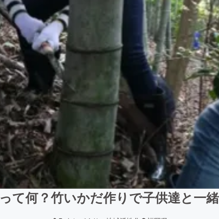
って何？竹いかだ作りで子供達と一