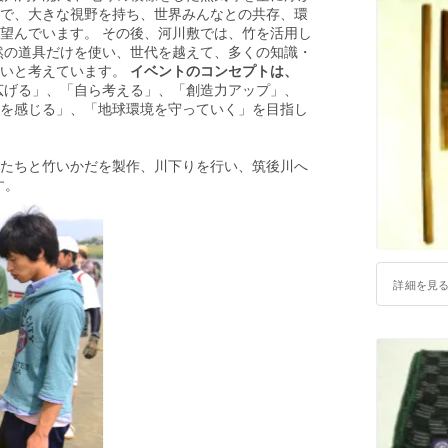
で、大きな視野を持ち、世界みんなとの共存、環
望んでいます。 その後、河川敷では、竹を活用し
然の道具だけを使い、世代を越えて、多くの知識・
たいと考えています。
イベントのコンセプトは、
広げる」、「自ら考える」、「創造力アップ」、
を感じる」、「地球環境を守っていく」を目指し
たちと竹いかだを製作、川下りを行い、筑後川へ
す。
詳細を見