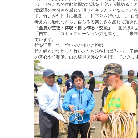
べ、自分たちの住む綺麗な地球を上空から眺めること
境保護の大切さを感じて頂けるキッカケとなることを
て、竹いかだ作りに挑戦し、川下りを行います。 自
考え方に触れながら、自ら作る楽しさを感じて頂き
「全員が主役・体験・自ら作る・交流」
「選択肢を
「自立」、「コミュニケーション力を養う」、「未来
ています。
竹を活用して、竹いかだ作りに挑戦
竹と縄だけで作った竹いかだを筑後川に浮かべ、子供
の関心や竹整備、山の環境保護などもPRしていきま