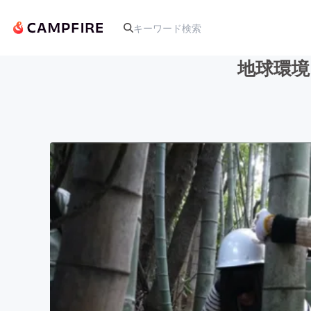
地球環境
人気のプロジェクト
アート・写真
テクノロジー・ガジェット
映像・映画
ビジネス・起業