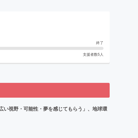
終了
支援者数
5
人
広い視野・可能性・夢を感じてもらう」、地球環