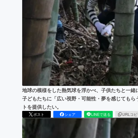
まちづくり・地域活性化
地球の模様をした熱気球を浮かべ、子供たちと一緒
子どもたちに「広い視野・可能性・夢を感じてもら
トを提供したい。
ポスト
シェア
LINEで送る
URLコ