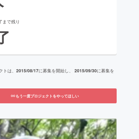
了まで残り
了
クトは、
2015/08/17
に募集を開始し、
2015/09/30
に募集を
もう一度プロジェクトをやってほしい