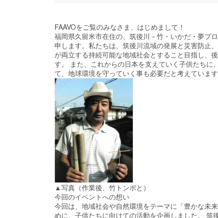
FAAVOをご覧のみなさま、はじめまして！
福岡県久留米市在住の、筑後川－竹・いかだ・夢プロ
申します。私たちは、筑後川流域の発展と災害防止、
が両立する持続可能な地域社会とすること目指し、後
す。 また、これからの日本を支えていく子供たちに
て、地球環境を守っていく事も必要だと考えています
▲写真（作業後、竹トンボと）
今回のイベントへの想い
今回は、地域社会や自然環境をテーマに「豊かな未来
めに、子供たちに向けての活動を企画しました。 筑