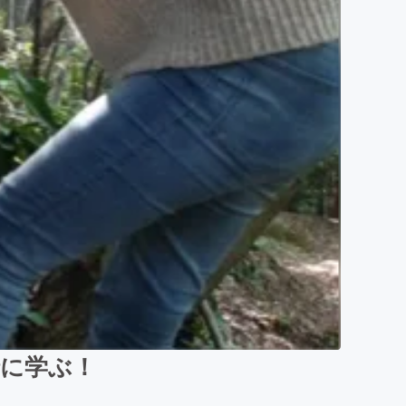
緒に学ぶ！