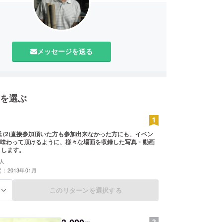
メッセージを送る
を選ぶ
手紙 (2)直接参加頂いた方も参加出来なかった方にも、イベン
味わって頂けるように、様々な場面を収録した写真・動画
りします。
人
：2013年01月
このリターンを選択する
る