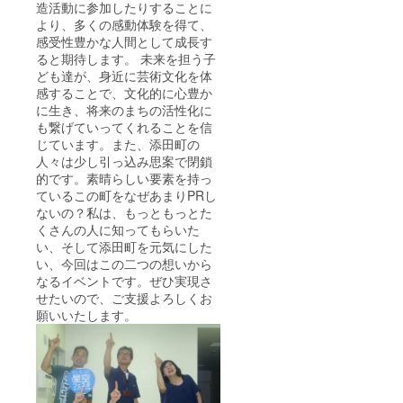
造活動に参加したりすることに
より、多くの感動体験を得て、
感受性豊かな人間として成長す
ると期待します。 未来を担う子
ども達が、身近に芸術文化を体
感することで、文化的に心豊か
に生き、将来のまちの活性化に
も繋げていってくれることを信
じています。また、添田町の
人々は少し引っ込み思案で閉鎖
的です。素晴らしい要素を持っ
ているこの町をなぜあまりPRし
ないの？私は、もっともっとた
くさんの人に知ってもらいた
い、そして添田町を元気にした
い、今回はこの二つの想いから
なるイベントです。ぜひ実現さ
せたいので、ご支援よろしくお
願いいたします。