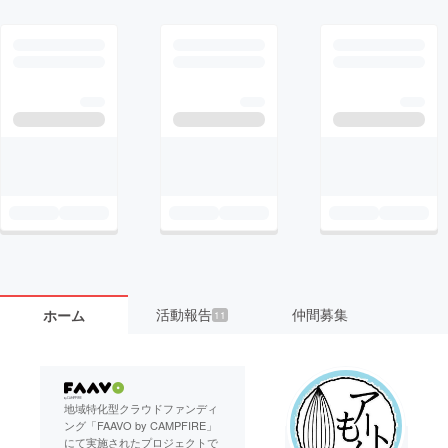
活動報告
仲間募集
ホーム
11
地域特化型クラウドファンディ
ング「FAAVO by CAMPFIRE」
にて実施されたプロジェクトで