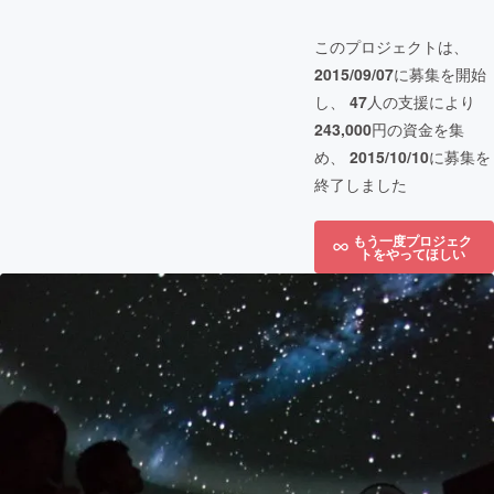
このプロジェクトは、
2015/09/07
に募集を開始
し、
47
人の支援により
243,000
円の資金を集
め、
2015/10/10
に募集を
終了しました
もう一度プロジェク
トをやってほしい