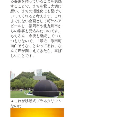
る要素を持っていることを実感
することで、まちを愛し大切に
想い、まちの活性化にも繋げて
いってくれると考えます。これ
までにない企画として町外へア
ピールし、福岡市や北九州市か
らの集客も見込みたいのです。
もちろん、今後も継続していく
つもりなので、「最近、添田町
面白そうなことやってるね」な
んて声が聞こえてきたら、喜ば
しいことです。
▲これが移動式プラネタリウム
なのだ