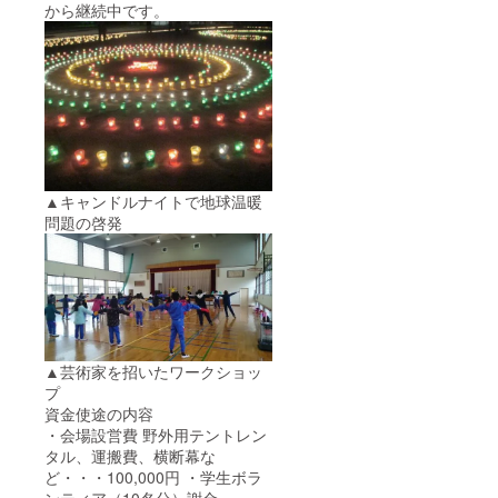
から継続中です。
▲キャンドルナイトで地球温暖
問題の啓発
▲芸術家を招いたワークショッ
プ
資金使途の内容
・会場設営費 野外用テントレン
タル、運搬費、横断幕な
ど・・・100,000円 ・学生ボラ