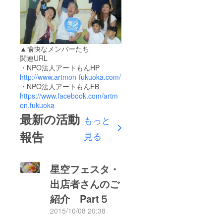
▲愉快なメンバーたち
関連URL
・NPO法人アートもんHP
http://www.artmon-fukuoka.com/
・NPO法人アートもんFB
https://www.facebook.com/artm
on.fukuoka
最新の活動
もっと
報告
見る
星空フェスタ・
出店者さんのご
紹介 Part５
2015/10/08 20:38