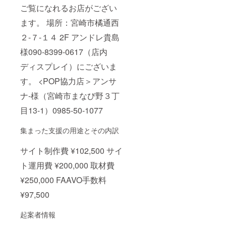
ご覧になれるお店がござい
ます。 場所：宮崎市橘通西
２-７-１４ 2F アンドレ貴島
様090-8399-0617（店内
ディスプレイ）にございま
す。 <POP協力店＞アンサ
ナ-様（宮崎市まなび野３丁
目13-1）0985-50-1077
集まった支援の用途とその内訳
サイト制作費 ¥102,500 サイ
ト運用費 ¥200,000 取材費
¥250,000 FAAVO手数料
¥97,500
起案者情報