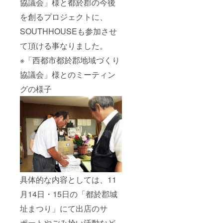
協議会」様と都於郡の今後
を創るプロジェクトに、
SOUTHHOUSEも参加させ
て頂ける事なりました。
※「西都市都於郡地域づくり
協議会」様とのミーティン
グの様子
具体的な内容としては、11
月14日・15日の「都於郡城
址まつり」にて出店のサ
ポートやごみ拾い活動など