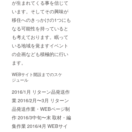
が生まれてくる事を信じて
います。そしてその興味が
移住へのきっかけの1つにも
なる可能性を持っていると
も考えております。眠って
いる地域を覚ますイベント
の企画なども積極的に行い
ます。
WEBサイト開設までのスケ
ジュール
2016/1月 リターン品発送作
業 2016/2月〜3月 リターン
品発送作業・WEBページ制
作 2016/3中旬〜末 取材・編
集作業 2016/4月 WEBサイ