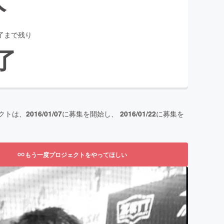
了まで残り
了
クトは、
2016/01/07
に募集を開始し、
2016/01/22
に募集を
もう一度プロジェクトをやってほしい