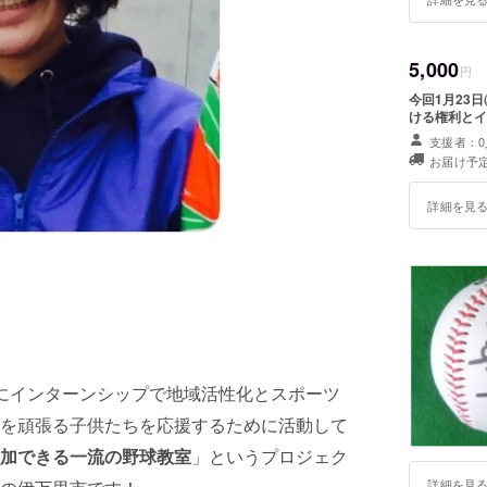
5,000
円
今回1月23
ける権利とイ
支援者：0
お届け予定
詳細を見
にインターンシップで地域活性化とスポーツ
を頑張る子供たちを応援するために活動して
加できる一流の野球教室
」というプロジェク
詳細を見