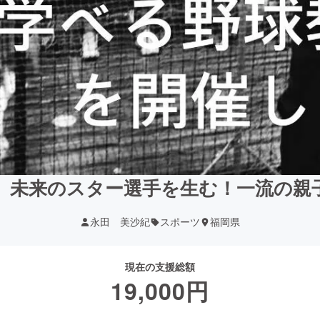
、未来のスター選手を生む！一流の親
永田 美沙紀
スポーツ
福岡県
現在の支援総額
19,000
円