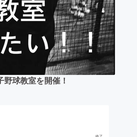
子野球教室を開催！
終了