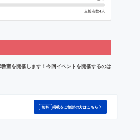
支援者数
4
人
球教室を開催します！今回イベントを開催するのは
掲載をご検討の方はこちら
無料