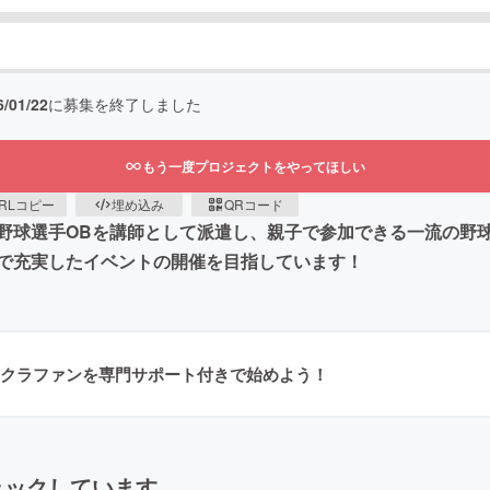
6/01/22
に募集を終了しました
もう一度プロジェクトをやってほしい
RLコピー
埋め込み
QRコード
野球選手OBを講師として派遣し、親子で参加できる一流の野
で充実したイベントの開催を目指しています！
クラファンを専門サポート付きで始めよう！
ェックしています