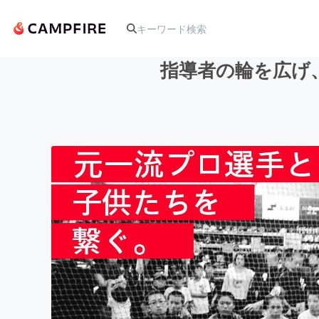
指導者の輪を広げ
人気のプロジェクト
アート・写真
テクノロジー・ガジェット
映像・映画
ビジネス・起業