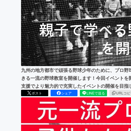
まちづくり・地域活性化
九州の地方都市で頑張る野球少年のために、プロ野
きる一流の野球教室を開催します！今回イベントを
支援でより魅力的で充実したイベントの開催を目指
ポスト
シェア
LINEで送る
URLコ