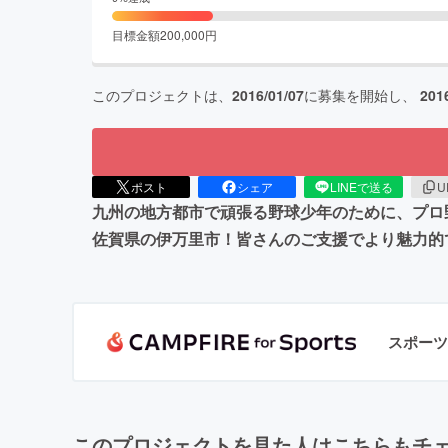
目標金額
200,000
円
このプロジェクトは、
2016/01/07
に募集を開始し、
201
ポスト
シェア
LINEで送る
U
九州の地方都市で頑張る野球少年のために、プロ
佐賀県の伊万里市！皆さんのご支援でより魅力的
スポーツ
このプロジェクトを見た人はこちらもチ