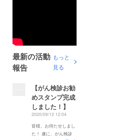
最新の活動
もっと
報告
見る
【がん検診お勧
めスタンプ完成
しました！】
2020/09/12 12:04
皆様、お待たせしまし
た！ 遂に、がん検診