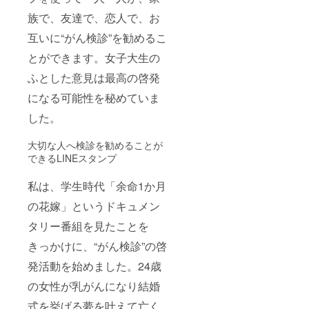
族で、友達で、恋人で、お
互いに“がん検診”を勧めるこ
とができます。女子大生の
ふとした意見は最高の啓発
になる可能性を秘めていま
した。
大切な人へ検診を勧めることが
できるLINEスタンプ
私は、学生時代「余命1か月
の花嫁」というドキュメン
タリー番組を見たことを
きっかけに、“がん検診”の啓
発活動を始めました。24歳
の女性が乳がんになり結婚
式を挙げる夢を叶えて亡く