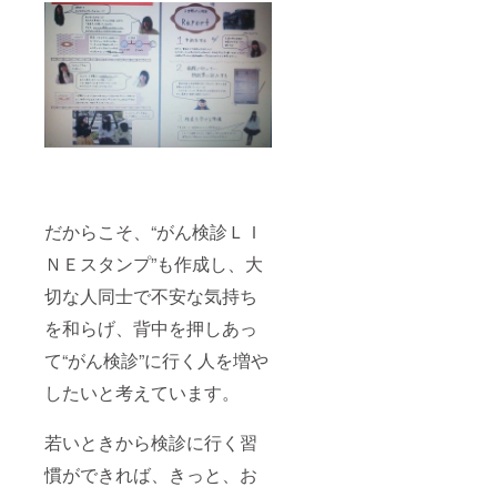
だからこそ、“がん検診ＬＩ
ＮＥスタンプ”も作成し、大
切な人同士で不安な気持ち
を和らげ、背中を押しあっ
て“がん検診”に行く人を増や
したいと考えています。
若いときから検診に行く習
慣ができれば、きっと、お