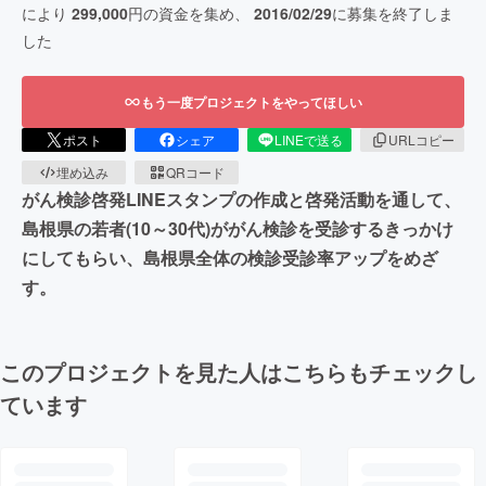
により
299,000
円の資金を集め、
2016/02/29
に募集を終了しま
した
もう一度プロジェクトをやってほしい
ポスト
シェア
LINEで送る
URLコピー
埋め込み
QRコード
がん検診啓発LINEスタンプの作成と啓発活動を通して、
島根県の若者(10～30代)ががん検診を受診するきっかけ
にしてもらい、島根県全体の検診受診率アップをめざ
す。
このプロジェクトを見た人はこちらもチェックし
ています