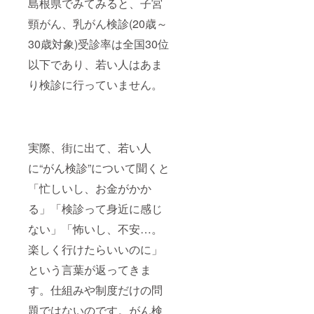
島根県でみてみると、子宮
頸がん、乳がん検診(20歳～
30歳対象)受診率は全国30位
以下であり、若い人はあま
り検診に行っていません。
実際、街に出て、若い人
に“がん検診”について聞くと
「忙しいし、お金がかか
る」「検診って身近に感じ
ない」「怖いし、不安…。
楽しく行けたらいいのに」
という言葉が返ってきま
す。仕組みや制度だけの問
題ではないのです。がん検