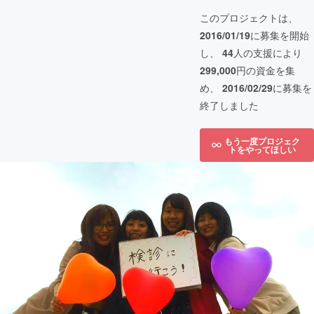
このプロジェクトは、
2016/01/19
に募集を開始
し、
44
人の支援により
299,000
円の資金を集
め、
2016/02/29
に募集を
終了しました
もう一度プロジェク
トをやってほしい