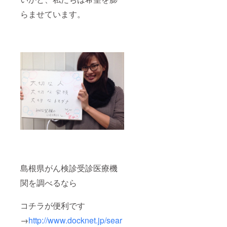
らませています。
島根県がん検診受診医療機
関を調べるなら
コチラが便利です
→
http://www.docknet.jp/sear