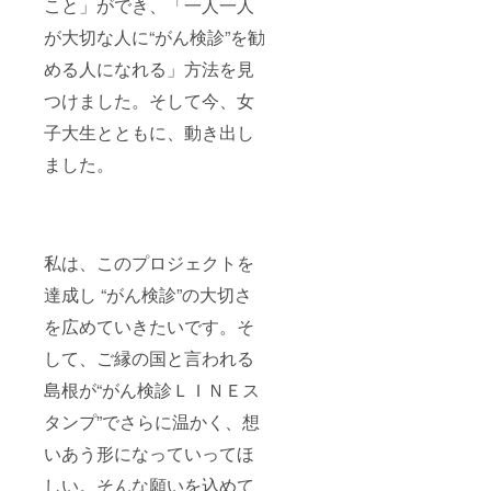
こと」ができ、「一人一人
が大切な人に“がん検診”を勧
める人になれる」方法を見
つけました。そして今、女
子大生とともに、動き出し
ました。
私は、このプロジェクトを
達成し “がん検診”の大切さ
を広めていきたいです。そ
して、ご縁の国と言われる
島根が“がん検診ＬＩＮＥス
タンプ”でさらに温かく、想
いあう形になっていってほ
しい。そんな願いを込めて