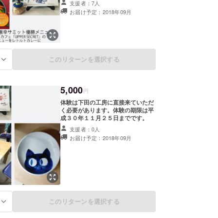
支援者：7人
お届け予定：2018年09月
このリターンを選択する
る
5,000
円
体験は下田の工房に直接来ていただ
く必要があります。体験の期限は平
成３０年１１月２５日までです。
支援者：0人
お届け予定：2018年09月
このリターンを選択する
る