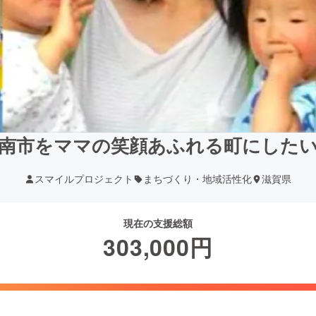
南市をママの笑顔あふれる町にした
スマイルプロジェクト
まちづくり・地域活性化
滋賀県
現在の支援総額
303,000
円