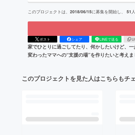
このプロジェクトは、
2018/06/15
に募集を開始し、
51
ポスト
シェア
LINEで送る
U
家でひとりに過ごしてたり、何かしたいけど、一
変わったママへの“支援の場”を作りたいと考えま
このプロジェクトを見た人はこちらもチ