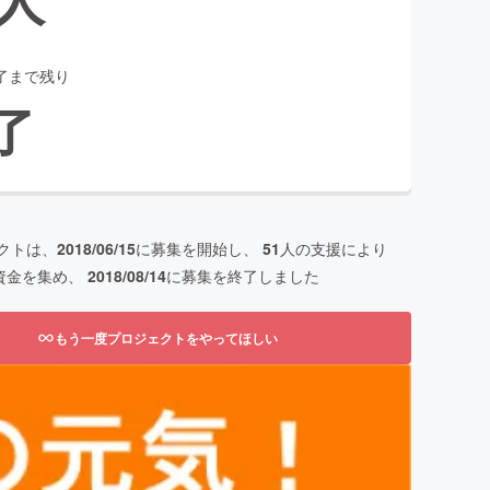
了まで残り
了
クトは、
2018/06/15
に募集を開始し、
51
人の支援により
資金を集め、
2018/08/14
に募集を終了しました
もう一度プロジェクトをやってほしい