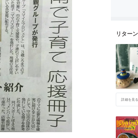
を持ち、
ます。
リターン
詳細を見