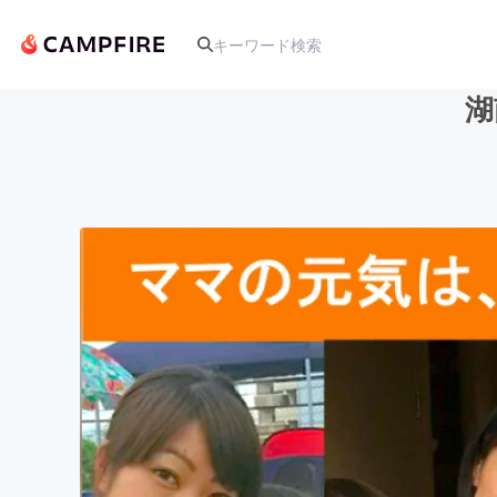
湖
人気のプロジェクト
アート・写真
テクノロジー・ガジェット
映像・映画
ビジネス・起業