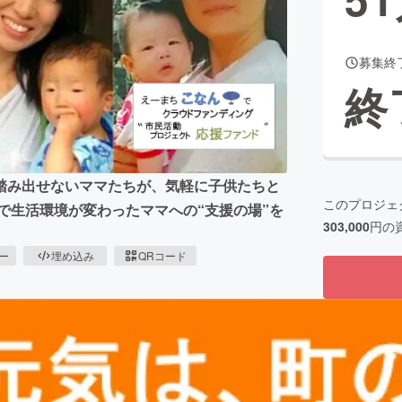
募集終
CAMPFIRE for Social Good
CAMPFIRE Creation
終
CAMPFIREふるさと納税
machi-ya
コミュニティ
踏み出せないママたちが、気軽に子供たちと
このプロジェ
産で生活環境が変わったママへの“支援の場”を
303,000
円の
ピー
埋め込み
QRコード