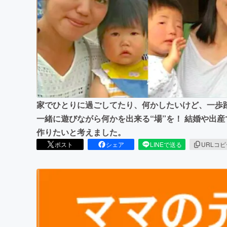
まちづくり・地域活性化
家でひとりに過ごしてたり、何かしたいけど、一歩
一緒に遊びながら何かを出来る“場”を！ 結婚や出
作りたいと考えました。
ポスト
シェア
LINEで送る
URLコ