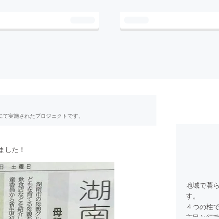
RE」にて実施されたプロジェクトです。
ました！
地域で暮
す。
４つの柱
市民と行