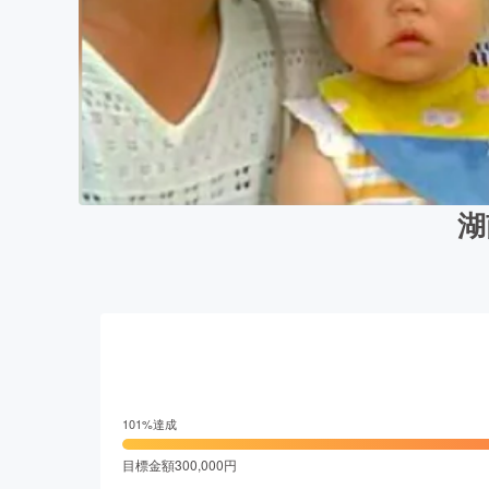
湖
101
%達成
目標金額
300,000
円