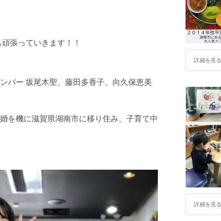
も頑張っていきます！！
詳細を見
ンバー 坂尾木聖、藤田多香子、向久保恵美
婚を機に滋賀県湖南市に移り住み、子育て中
詳細を見