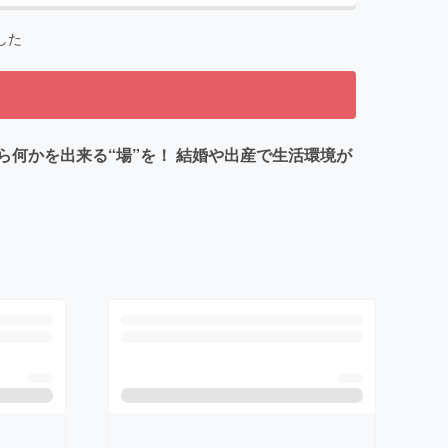
した
何かを出来る“場”を！ 結婚や出産で生活環境が