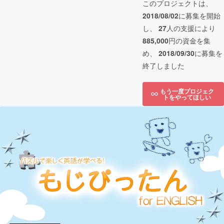
このプロジェクトは、
2018/08/02
に募集を開始
し、
27
人の支援により
885,000
円の資金を集
め、
2018/09/30
に募集を
終了しました
もう一度プロジェク
トをやってほしい