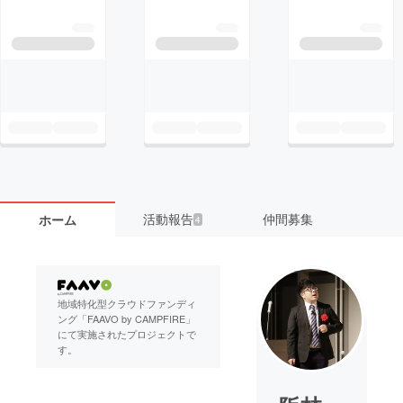
活動報告
仲間募集
ホーム
4
地域特化型クラウドファンディ
ング「FAAVO by CAMPFIRE」
にて実施されたプロジェクトで
す。