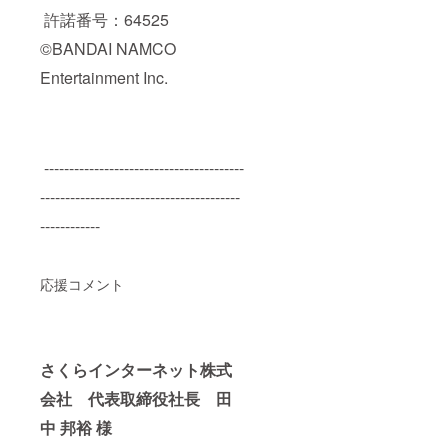
許諾番号：64525
©BANDAI NAMCO
Entertainment Inc.
----------------------------------------
----------------------------------------
------------
応援コメント
さくらインターネット株式
会社 代表取締役社長 田
中 邦裕 様