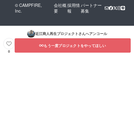
© CAMPFIRE,
会社概
採用情
パートナー
Inc.
要
報
募集
近江商人再生プロジェクト
さんへアンコール
もう一度プロジェクトをやってほしい
0