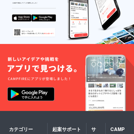
カテゴリー
起案サポート
サ
CAMP