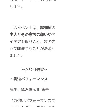
します。
このイベントは、
認知症の
本人とその家族の想いやア
イデア
を取り入れ、次の内
容で開催することが決まり
ました。
〜イベント内容〜
・書道パフォーマンス
演者：墨友團 with 藤華
（力強いパフォーマンスで