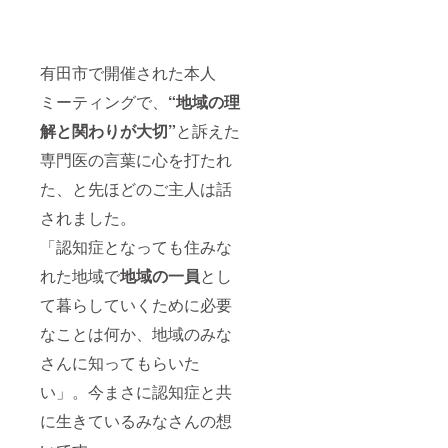
有田市で開催された本人
ミーティングで、
“地域の理
解と関わりが大切”
と訴えた
専門医の言葉に心を打たれ
た、と先ほどのご主人は話
されました。
「認知症となっても住みな
れた地域で
地域の一員
とし
て暮らしていくために必要
なことは何か、地域のみな
さんに知ってもらいた
い」。今まさに認知症と共
に生きているみなさんの想