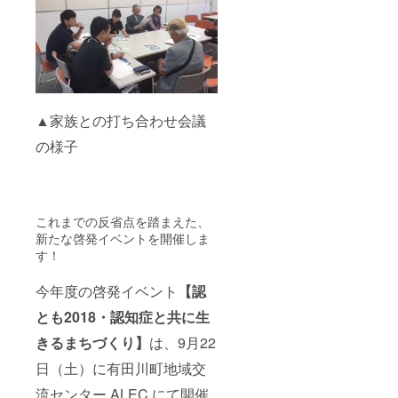
▲家族との打ち合わせ会議
の様子
これまでの反省点を踏まえた、
新たな啓発イベントを開催しま
す！
今年度の啓発イベント
【認
とも2018・認知症と共に生
きるまちづくり】
は、9月22
日（土）に有田川町地域交
流センター ALEC にて開催