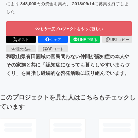
により
348,000
円の資金を集め、
2018/09/14
に募集を終了しま
した
もう一度プロジェクトをやってほしい
ポスト
シェア
LINEで送る
URLコピー
埋め込み
QRコード
和歌山県有田圏域の官民問わない仲間が認知症の本人や
その家族と共に「認知症になっても暮らしやすいまちづ
くり」を目指し継続的な啓発活動に取り組んでいます。
このプロジェクトを見た人はこちらもチェックし
ています