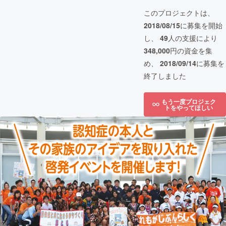
このプロジェクトは、
2018/08/15
に募集を開始
し、
49
人の支援により
348,000
円の資金を集
め、
2018/09/14
に募集を
終了しました
もう一度プロジェク
トをやってほしい