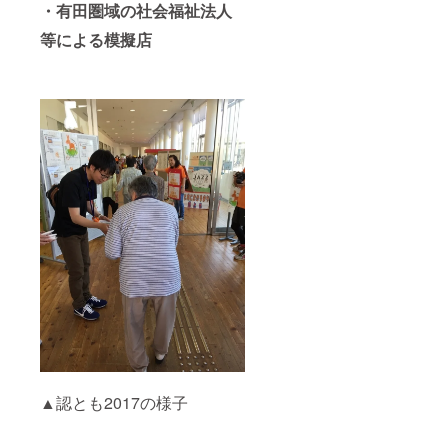
・有田圏域の社会福祉法人
等による模擬店
▲認とも2017の様子