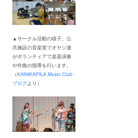
▲サークル活動の様子。公
共施設の音楽室でオヤジ達
がボランティアで楽器演奏
や作曲の指導を行います。
（
KANIKAPILA Music Club
ブログ
より）