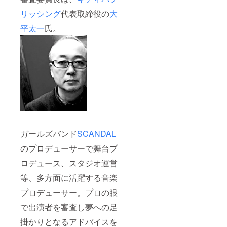
リッシング
代表取締役の
大
平太一
氏。
ガールズバンド
SCANDAL
のプロデューサーで舞台プ
ロデュース、スタジオ運営
等、多方面に活躍する音楽
プロデューサー。プロの眼
で出演者を審査し夢への足
掛かりとなるアドバイスを