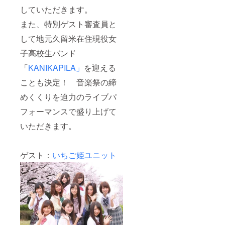
していただきます。
また、特別ゲスト審査員と
して地元久留米在住現役女
子高校生バンド
「
KANIKAPILA」
を迎える
ことも決定！ 音楽祭の締
めくくりを迫力のライブパ
フォーマンスで盛り上げて
いただきます。
ゲスト：
いちご姫ユニット