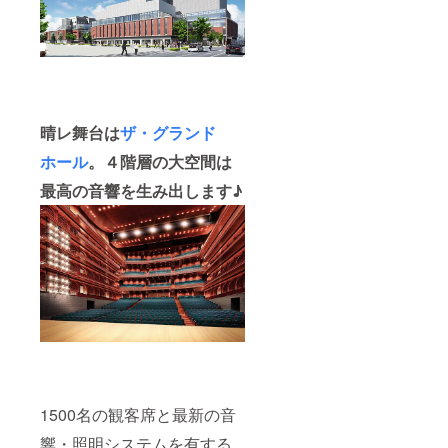
晴レ舞台は
ザ・グランド
ホール
。４階層の大空間は
最高の音響を生み出します♪
1500名の観客席と最新の音
響・照明システムを有する