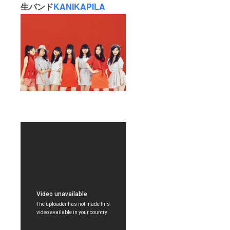
生バンド
KANIKAPILA