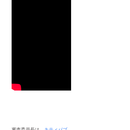
審査委員長は、
キティパブ