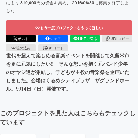
により
810,000
円の資金を集め、
2016/06/30
に募集を終了しま
した
もう一度プロジェクトをやってほしい
ポスト
シェア
LINEで送る
URLコピー
埋め込み
QRコード
世代を超えて楽しめる音楽イベントを開催して久留米市
を更に元気にしたい!! そんな想いを抱く元バンド少年
のオヤジ達が集結し、子どもが主役の音楽祭を企画いた
しました。会場はくるめシティプラザ ザグランドホー
ル。9月4日（日）開催です。
このプロジェクトを見た人はこちらもチェックし
ています