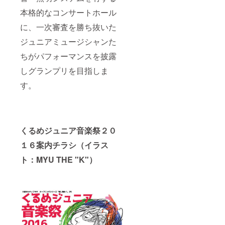
本格的なコンサートホール
に、一次審査を勝ち抜いた
ジュニアミュージシャンた
ちがパフォーマンスを披露
しグランプリを目指しま
す。
くるめジュニア音楽祭２０
１６案内チラシ（イラス
ト：MYU THE "K"）