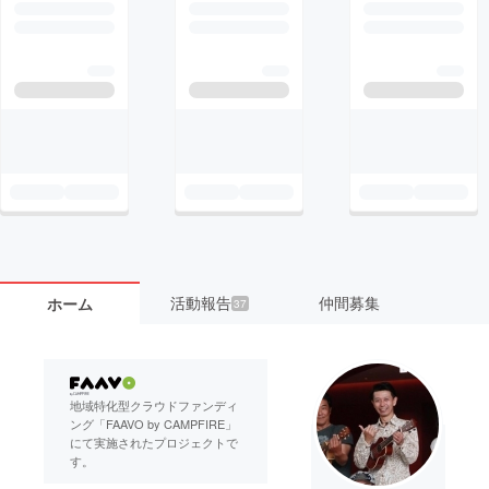
活動報告
仲間募集
ホーム
37
地域特化型クラウドファンディ
ング「FAAVO by CAMPFIRE」
にて実施されたプロジェクトで
す。