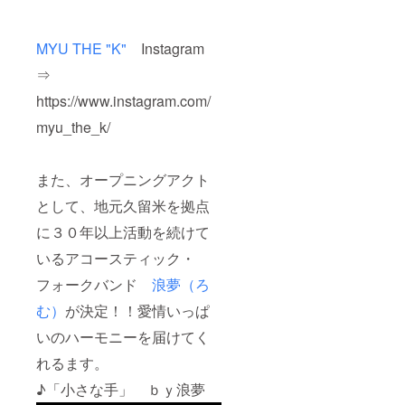
MYU THE "K"
Instagram
⇒
https://www.instagram.com/
myu_the_k/
また、オープニングアクト
として、地元久留米を拠点
に３０年以上活動を続けて
いるアコースティック・
フォークバンド
浪夢（ろ
む）
が決定！！愛情いっぱ
いのハーモニーを届けてく
れるます。
♪「小さな手」 ｂｙ浪夢