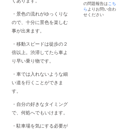
くあります。
の問題報告は
こち
ら
よりお問い合わ
・景色の流れがゆっくりな
せください
ので、十分に景色を楽しむ
事が出来ます。
・移動スピードは徒歩の２
倍以上。渋滞してたら車よ
り早い乗り物です。
・車では入れないような細
い道を行くことができま
す。
・自分の好きなタイミング
で、何処へでもいけます。
・駐車場を気にする必要が