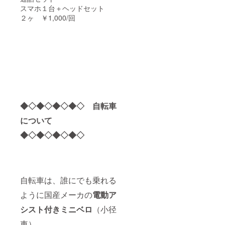
スマホ１台＋ヘッドセット
２ヶ ￥1,000/回
◆◇◆◇◆◇◆◇ 自転車
について
◆◇◆◇◆◇◆◇
自転車は、誰にでも乗れる
ように国産メーカの
電動ア
シスト付きミニベロ
（小径
車）