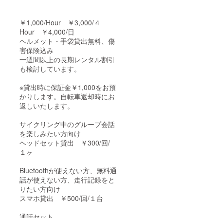
￥1,000/Hour ￥3,000/４
Hour ￥4,000/日
ヘルメット・手袋貸出無料、傷
害保険込み
一週間以上の長期レンタル割引
も検討しています。
※貸出時に保証金￥1,000をお預
かりします。自転車返却時にお
返しいたします。
サイクリング中のグループ会話
を楽しみたい方向け
ヘッドセット貸出 ￥300/回/
１ヶ
Bluetoothが使えない方、無料通
話が使えない方、走行記録をと
りたい方向け
スマホ貸出 ￥500/回/１台
通話セット