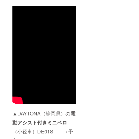
▲DAYTONA（静岡県）の
電
動アシスト付きミニベロ
（小径車）DE01S （予