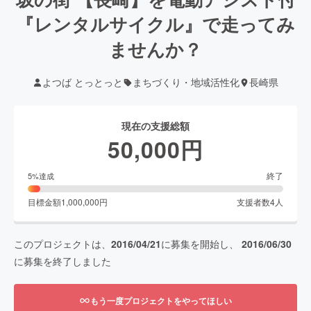
『レンタルサイクル』で走ってみ
ませんか？
よつば とっとっと
まちづくり・地域活性化
長崎県
現在の支援総額
50,000
円
終了
5
%達成
目標金額
1,000,000
円
支援者数
4
人
このプロジェクトは、
2016/04/21
に募集を開始し、
2016/06/30
に募集を終了しました
もう一度プロジェクトをやってほしい