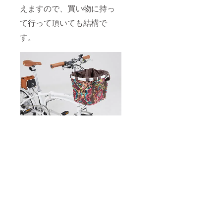
えますので、買い物に持っ
て行って頂いても結構で
す。