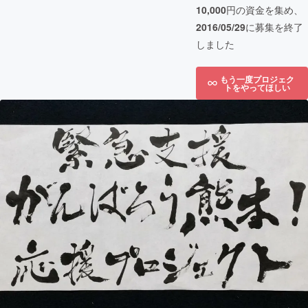
10,000
円の資金を集め、
2016/05/29
に募集を終了
しました
もう一度プロジェク
トをやってほしい