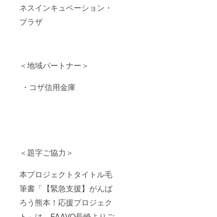
ネスインキュベーション・
プラザ
＜地域パートナー＞
・コザ信用金庫
＜題字ご協力＞
本プロジェクトタイトル毛
筆書「【緊急支援】がんば
ろう熊本！応援プロジェク
ト」は、FAAVO長崎よりご