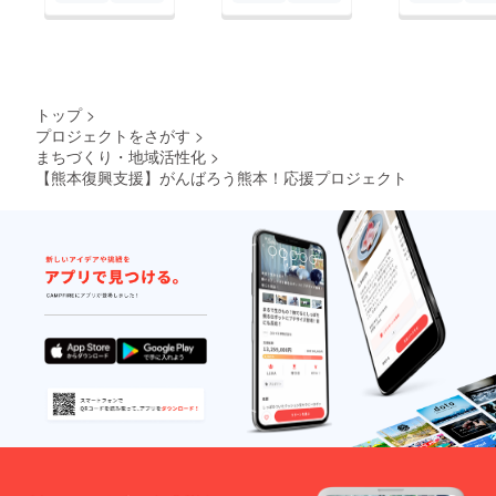
トップ
>
プロジェクトをさがす
>
まちづくり・地域活性化
>
【熊本復興支援】がんばろう熊本！応援プロジェクト