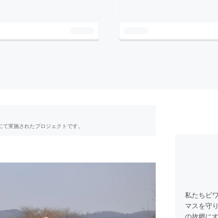
RE」にて実施されたプロジェクトです。
私たちビ
マスを守
の故郷に