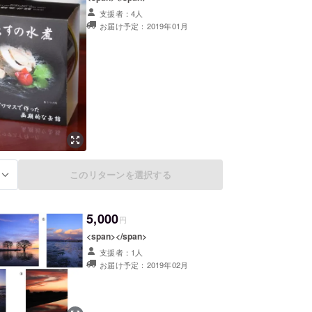
支援者：4人
お届け予定：2019年01月
このリターンを選択する
る
5,000
円
<span></span>
支援者：1人
お届け予定：2019年02月