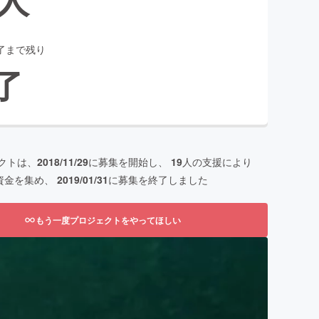
了まで残り
了
クトは、
2018/11/29
に募集を開始し、
19
人の支援により
資金を集め、
2019/01/31
に募集を終了しました
もう一度プロジェクトをやってほしい