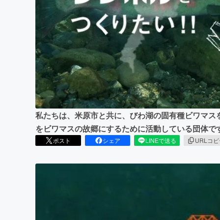
まちづくり・地域活性化
私たちは、米原市と共に、びわ湖の固有種ビワマス
をビワマスの故郷にするために活動している団体で
ポスト
シェア
LINEで送る
URLコ