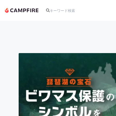
人気のプロジェクト
アート・写真
テクノロジー・ガジェット
映像・映画
ビジネス・起業