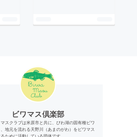
ビワマス倶楽部
ワマスクラブは米原市と共に、びわ湖の固有種ビワ
り、地元を流れる天野川（あまのがわ）をビワマス
するために活動している団体です。