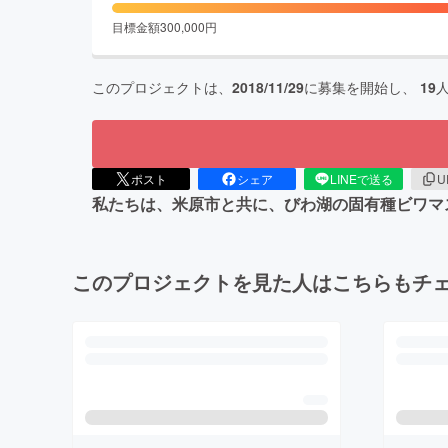
目標金額
300,000
円
このプロジェクトは、
2018/11/29
に募集を開始し、
19
ポスト
シェア
LINEで送る
U
私たちは、米原市と共に、びわ湖の固有種ビワマ
このプロジェクトを見た人はこちらもチ