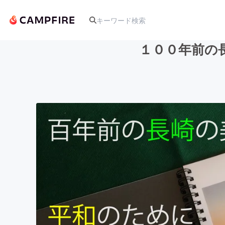
１００年前の
人気のプロジェクト
アート・写真
テクノロジー・ガジェット
映像・映画
ビジネス・起業