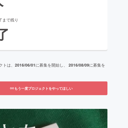
了まで残り
了
クトは、
2016/06/01
に募集を開始し、
2016/08/09
に募集を
もう一度プロジェクトをやってほしい