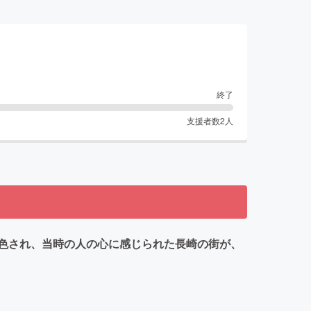
終了
支援者数
2
人
色され、当時の人の心に感じられた長崎の街が、