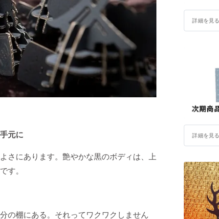
詳細を見
が手元に
詳細を見
よさにあります。艶やかな黒のボディは、上
です。
分の棚にある。それってワクワクしません