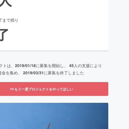
了まで残り
了
クトは、
2019/01/18
に募集を開始し、
45
人の支援により
資金を集め、
2019/03/31
に募集を終了しました
もう一度プロジェクトをやってほしい