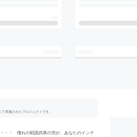
RE」にて実施されたプロジェクトです。
・・・ 憧れの戦国武将の兜が、あなたのインテ