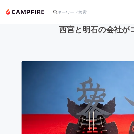
西宮と明石の会社が
人気のプロジェクト
アート・写真
テクノロジー・ガジェット
映像・映画
ビジネス・起業