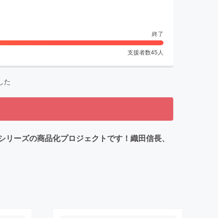
終了
支援者数
45
人
した
シリーズの商品化プロジェクトです！織田信長、