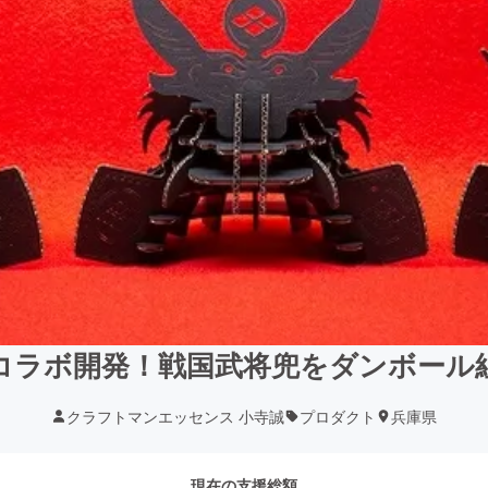
コラボ開発！戦国武将兜をダンボール
クラフトマンエッセンス 小寺誠
プロダクト
兵庫県
現在の支援総額