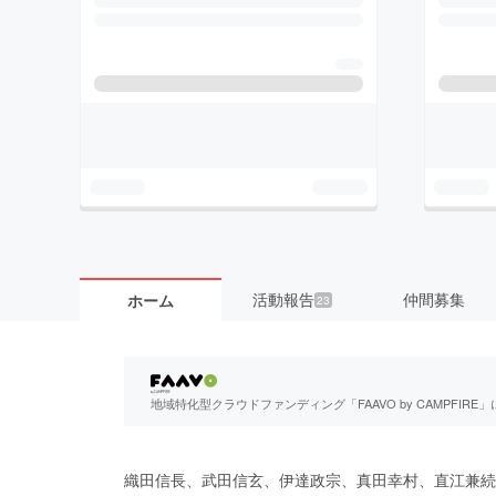
活動報告
仲間募集
ホーム
23
地域特化型クラウドファンディング「FAAVO by CAMPFI
織田信長、武田信玄、伊達政宗、真田幸村、直江兼続