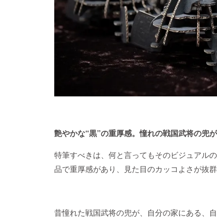
艶やかな“黒”の重厚感。憧れの戦国武将の兜
特筆すべきは、何と言ってもそのビジュアルの
品で重厚感があり、見た目のカッコよさが抜群
昔憧れた戦国武将の兜が、自分の家にある、自