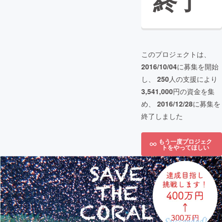
終了
このプロジェクトは、
2016/10/04
に募集を開始
し、
250
人の支援により
3,541,000
円の資金を集
め、
2016/12/28
に募集を
終了しました
もう一度プロジェク
トをやってほしい