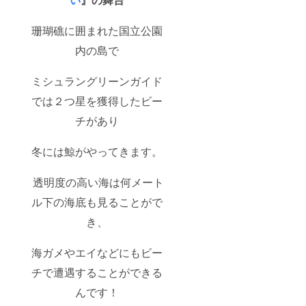
珊瑚礁に囲まれた国立公園
内の島で
ミシュラングリーンガイド
では２つ星を獲得したビー
チがあり
冬には鯨がやってきます。
透明度の高い海は何メート
ル下の海底も見ることがで
き、
海ガメやエイなどにもビー
チで遭遇することができる
んです！