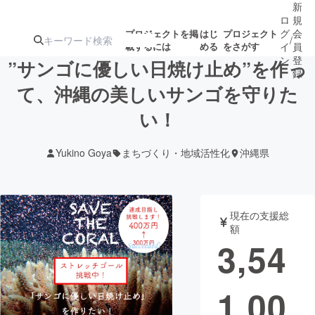
新
ロ
規
グ
会
プロジェクトを掲
はじ
プロジェクト
/
載するには
める
をさがす
イ
員
ン
登
”サンゴに優しい日焼け止め”を作っ
録
て、沖縄の美しいサンゴを守りた
い！
人気のプロ
注目のリ
注目の新着プロ
募集終了が近いプ
もうすぐ公開
ジェクト
ターン
ジェクト
ロジェクト
されます
Yukino Goya
まちづくり・地域活性化
沖縄県
アート・写真
音楽
現在の支援総
テクノロジー・ガジェット
ゲーム・サ
額
3,54
映像・映画
書籍・雑誌
1,00
ビジネス・起業
チャレンジ