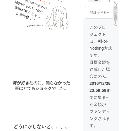
こ
月
い。
THE
ク/SUP/
チャー
の
リ
CORAL
ダイビ
ターチ
タ
ー
"珊瑚の
ング、
ケット
ン
詳細を見る
を
産卵
その
沖に出
選
択
パッ
他、座
て航行
す
る
ケー
間味島
するな
このプロ
ジ タ
ででき
らゲス
ジェクト
ンブ
るアク
ト14名
ラー
ティビ
まで 宜
は、All-or-
300ml
ティの
野湾マ
Nothing方式
と、
中から
リーナ
２種類
選んで
内での
です。
お届け
いただ
パー
目標金額を
しま
けま
ティー
す。 ＜
す。）
なら20
達成した場
座間味
２名 or
名程度
合にのみ、
産もず
２回
☆マリ
く100%
BBQ
ンス
海が好きなのに、知らなかった
2016/12/28
使用＞
パー
ポーツ
事はとてもショックでした。
23:59:59
ま
和山海
ティで
なども
雲”もず
は、沖
対応可
でに集まっ
く乾麺”
縄の厳
☆BBQ
た金額が
X 10束
選素材
やケー
をお届
をご用
タリン
ファンディ
けしま
意しま
グでの
ングされま
す。
す。
飲食可
（最大5
＜料金
す。
どうにかしないと、、、、
名様分
別途>