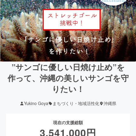
”サンゴに優しい日焼け止め”を
作って、沖縄の美しいサンゴを守
りたい！
Yukino Goya
まちづくり・地域活性化
沖縄県
現在の支援総額
3,541,000
円