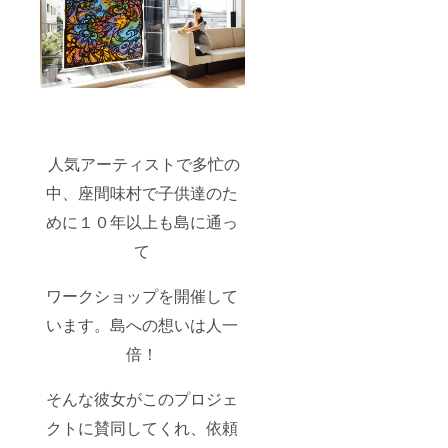
人気アーティストで多忙の
中、座間味村で子供達のた
めに１０年以上も島に通っ
て
ワークショップを開催して
います。島への想いは人一
倍！
そんな彼女がこのプロジェ
クトに賛同してくれ、依頼